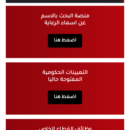
منصة البحث بالاسم
عن اسماء الرعاية
اضغط هنا
التعيينات الحكومية
المفتوحة حاليا
اضغط هنا
وظائف القطاع الخاص