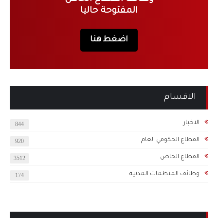
المفتوحة حاليا
اضغط هنا
الاقسام
الاخبار
844
القطاع الحكومي العام
920
القطاع الخاص
3512
وظائف المنظمات المدنية
174