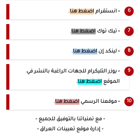
• انستقرام
اضغط هنا
.
• تيك توك
اضغط هنا
.
• لينكد إن
اضغط هنا
.
• يوزر التليكرام للجهات الراغبة بالنشر في
الموقع
اضغط هنا
.
• موقعنا الرسمي
اضغط هنا
.
- مع تمنياتنا بالتوفيق للجميع -
- إدارة موقع تعيينات العراق -