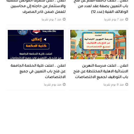
اعلان .. اعلنت جامعة القلم عن فتح
اعلان .. اعلن مصرف الموصل للتنمية
باب التعيين بصفة عقد لعدد من
والاستثمار عن حاجته إلى محاسبين
الوظائف الفنية (عدد 12)
للعمل ضمن كادر المصرف
منذ 7 يوم تقريبا
منذ 7 يوم تقريبا
اعلان .. اعلنت مدرسة النهرين
اعلان .. اعلنت كلية الحكمة الجامعة
الابتدائية الاهلية المختلطة عن فتح
عن فتح باب التعيين في جميع
باب التوظيف لجميع الاختصاصات
الاختصاصات
منذ 8 يوم تقريبا
منذ يوم تقريبا