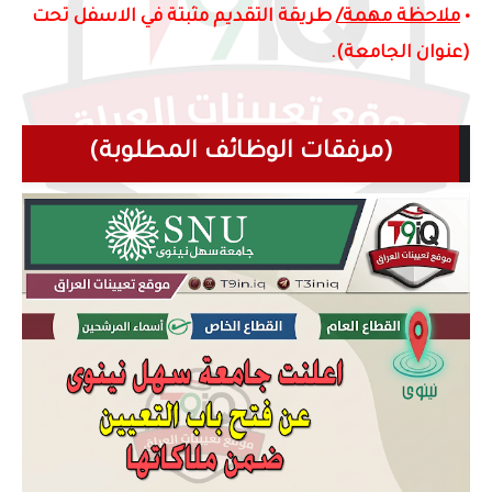
•
ملاحظة مهمة/
طريقة التقديم مثبتة في الاسفل تحت
(عنوان الجامعة).
(مرفقات ا
لوظائف المطلوبة)