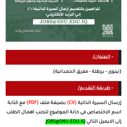
•
العنوان/
(نينوى - برطلة - مفرق الحمدانية).
•
طريقة التقديم/
إرسال السيرة الذاتية
(CV)
بصيغة ملف
(PDF)
مع كتابة
اسم الاختصاص في خانة الموضوع لتجنب اهمال الطلب
إلى الايميل التالي
JOBS@SNU.EDU.IQ
.