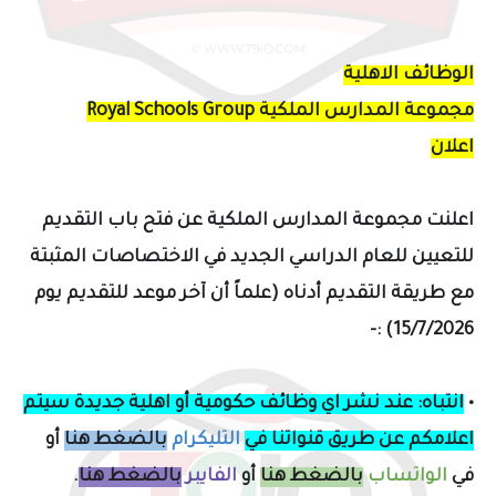
الوظائف الاهلية
مجموعة المدارس الملكية Royal Schools Group
اعلان
اعلنت مجموعة المدارس الملكية عن فتح باب التقديم
للتعيين للعام الدراسي الجديد في الاختصاصات المثبتة
مع طريقة التقديم
أ
دناه (علماً أن آخر موعد للتقديم
يوم
:-
15/7/2026)
•
انتباه: عند نشر اي وظائف حكومية أو اهلية جديدة سيتم
اعلامكم
عن طريق قنواتنا في
التليكرام
بالضغط هنا
أو
في
الواتساب
بالضغط هنا
أو
الفايبر
بالضغط هنا
.