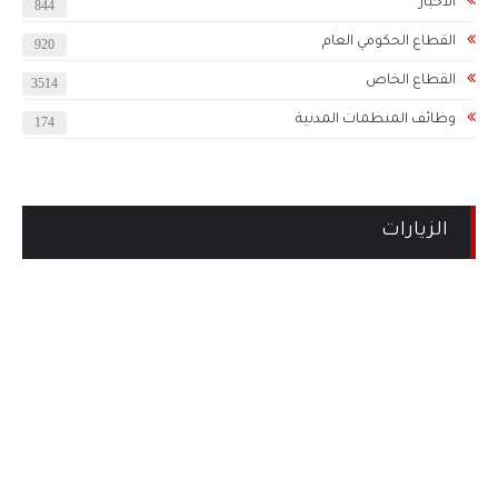
الاخبار
844
القطاع الحكومي العام
920
القطاع الخاص
3514
وظائف المنظمات المدنية
174
الزيارات