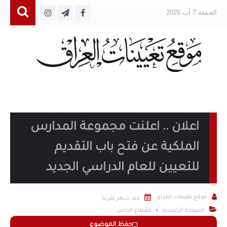
الجمعة 7 آب 2026
اعلان .. اعلنت مجموعة المدارس
الملكية عن فتح باب التقديم
للتعيين للعام الدراسي الجديد


موقع تعيينات العراق
منذ شهر تقريبا

الصفحة الرئيسية
القطاع الخاص
حفظ الموضوع