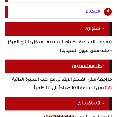
الكيمياء
•
العنوان/
(بغداد - السيدية - ضباط السيدية - مدخل شارع المركز
- خلف متنزه عيون السيدية).
•
طريقة التقديم/
مراجعة مبنى القسم الابتدائي مع جلب
السيرة الذاتية
(CV)
من الساعة الـ10 صباحاً إلى الـ1 ظهراً.
•
للأستفسار/