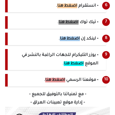
• انستقرام
اضغط هنا
.
• تيك توك
اضغط هنا
.
• لينكد إن
اضغط هنا
.
• يوزر التليكرام للجهات الراغبة بالنشر في
الموقع
اضغط هنا
.
• موقعنا الرسمي
اضغط هنا
.
- مع تمنياتنا بالتوفيق للجميع -
- إدارة موقع تعيينات العراق -