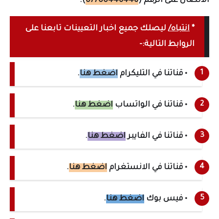
الاتصال على الرقم (
07700446446
).
*
انتباه/
ليصلك جميع اخبار التعيينات تابعنا على
الروابط التالية:-
• قناتنا في التليكرام
اضغط هنا
.
• قناتنا في الواتساب
اضغط هنا
.
• قناتنا في الفايبر
اضغط هنا
.
• قناتنا في الانستغرام
اضغط هنا
.
• فيس بوك
اضغط هنا
.