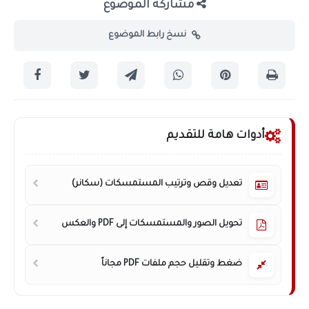
مشاركة الموضوع
نسخ رابط الموضوع
أدوات هامة للتقديم
تعديل وقص وترتيب المستمسكات (سكانر)
تحويل الصور والمستمسكات إلى PDF والعكس
ضغط وتقليل حجم ملفات PDF مجاناً