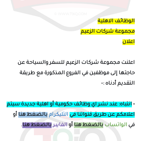
الوظائف الاهلية
مجموعة شركات الزعيم
اعلان
اعلنت مجموعة شركات الزعيم للسفر والسياحة عن
حاجتها إلى موظفين في الفروع المذكورة مع طريقة
التقديم
أ
دناه
:-
•
انتباه: عند نشر اي وظائف حكومية أو اهلية جديدة سيتم
اعلامكم
عن طريق قنواتنا في
التليكرام
بالضغط هنا
أو
في
الواتساب
بالضغط هنا
أو
الفايبر
بالضغط هنا
.