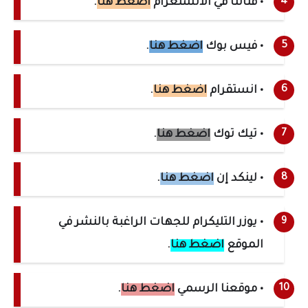
• قناتنا في الانستغرام
اضغط هنا
.
• فيس بوك
اضغط هنا
.
• انستقرام
اضغط هنا
.
• تيك توك
اضغط هنا
.
• لينكد إن
اضغط هنا
.
• يوزر التليكرام للجهات الراغبة بالنشر في
الموقع
اضغط هنا
.
• موقعنا الرسمي
اضغط هنا
.