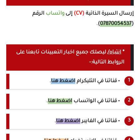
إرسال السيرة الذاتية
(CV)
إلى
واتساب
الرقم
.
)
07870054537
(
*
انتباه/
ليصلك جميع اخبار التعيينات تابعنا على
الروابط التالية:-
• قناتنا في التليكرام
اضغط هنا
.
• قناتنا في الواتساب
اضغط هنا
.
• قناتنا في الفايبر
اضغط هنا
.