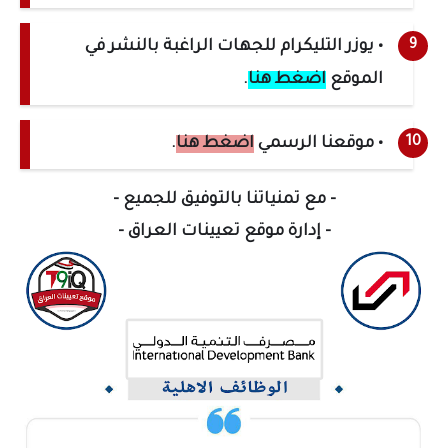
• يوزر التليكرام للجهات الراغبة بالنشر في
الموقع
اضغط هنا
.
• موقعنا الرسمي
اضغط هنا
.
- مع تمنياتنا بالتوفيق للجميع -
- إدارة موقع تعيينات العراق -