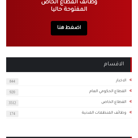
وظائف القطاع الخاص
المفتوحة حاليا
اضغط هنا
الاقسام
الاخبار
844
القطاع الحكومي العام
920
القطاع الخاص
3512
وظائف المنظمات المدنية
174