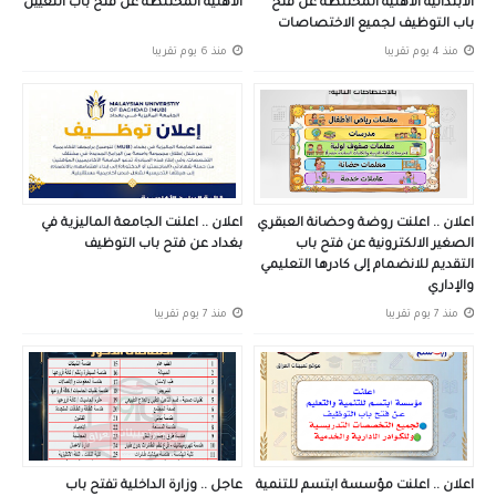
الابتدائية الاهلية المختلطة عن فتح
الاهلية المختلطة عن فتح باب التعيين
باب التوظيف لجميع الاختصاصات
منذ 4 يوم تقريبا
منذ 6 يوم تقريبا
اعلان .. اعلنت روضة وحضانة العبقري
اعلان .. اعلنت الجامعة الماليزية في
الصغير الالكترونية عن فتح باب
بغداد عن فتح باب التوظيف
التقديم للانضمام إلى كادرها التعليمي
والإداري
منذ 7 يوم تقريبا
منذ 7 يوم تقريبا
اعلان .. اعلنت مؤسسة ابتسم للتنمية
عاجل .. وزارة الداخلية تفتح باب