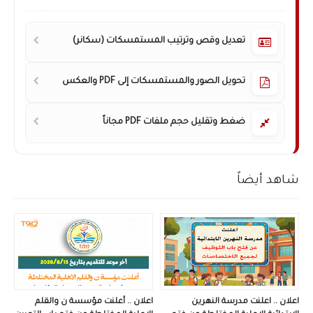
تعديل وقص وترتيب المستمسكات (سكانر)
تحويل الصور والمستمسكات إلى PDF والعكس
ضغط وتقليل حجم ملفات PDF مجاناً
شاهد أيضاً
اعلان .. اعلنت مدرسة النهرين
اعلان .. أعلنت مؤسسة ن والقلم