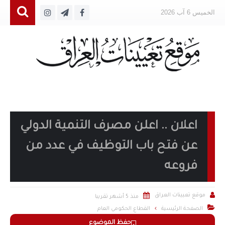
الخميس 6 آب 2026
اعلان .. اعلن مصرف التنمية الدولي
عن فتح باب التوظيف في عدد من
فروعه


موقع تعيينات العراق
منذ 5 أشهر تقريبا

الصفحة الرئيسية
القطاع الحكومي العام
حفظ الموضوع