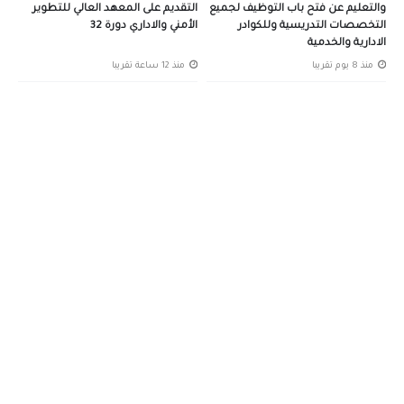
والتعليم عن فتح باب التوظيف لجميع
التقديم على المعهد العالي للتطوير
التخصصات التدريسية وللكوادر
الأمني والاداري دورة 32
الادارية والخدمية
منذ 8 يوم تقريبا
منذ 12 ساعة تقريبا