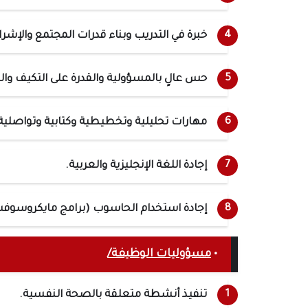
خبرة في التدريب وبناء قدرات المجتمع والإشر
حس عالٍ بالمسؤولية والقدرة على التكيف وال
مهارات تحليلية وتخطيطية وكتابية وتواصلية
إجادة اللغة الإنجليزية والعربية.
إجادة استخدام الحاسوب (برامج مايكروسوف
•
مسؤوليات الوظيفة/
تنفيذ أنشطة متعلقة بالصحة النفسية.