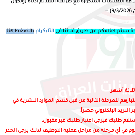
راءة التعليمات المذكورة مع
طريقة التقديم
أ
دناه (ويكون
-
دة سيتم اعلامكم عن طريق قناتنا في
التليكرام
بالضغط هنا
.
لاثة أشهر.
ارهم للمرحلة التالية من قبل قسم الموارد البشرية في
 البريد الإلكتروني حصراً.
لام طلبك فيرجى اعتبار طلبك غير مقبول.
سوم في أي مرحلة من مراحل عملية التوظيف لذلك يرجى الحذر