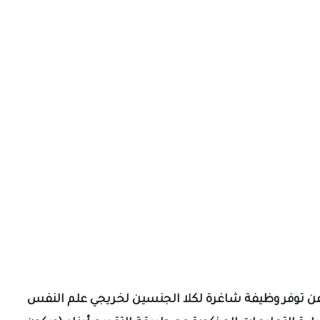
 عن توفر وظيفة شاغرة لكلا الجنسين لخريجي علم النفس