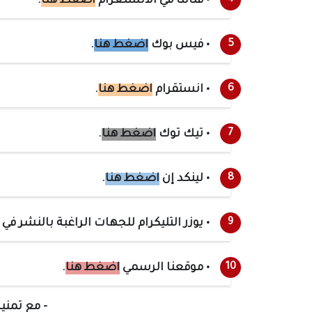
• قناتنا في الانستغرام
اضغط هنا
.
• فيس بوك
اضغط هنا
.
• انستقرام
اضغط هنا
.
• تيك توك
اضغط هنا
.
• لينكد إن
اضغط هنا
.
• يوزر التليكرام للجهات الراغبة بالنشر في
• موقعنا الرسمي
اضغط هنا
.
- مع تمنيا