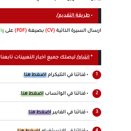
•
طريقة التقديم/
ارسال السيرة الذاتية
(CV)
بصيغة
(PDF)
على
وا
*
انتباه/
ليصلك جميع اخبار التعيينات تابعنا عل
• قناتنا في التليكرام
اضغط هنا
.
• قناتنا في الواتساب
اضغط هنا
.
• قناتنا في الفايبر
اضغط هنا
.