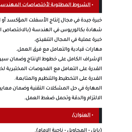
•
الشروط المطلوبة لأختصاصات المهندسي
خبرة جيدة في مجال إنتاج الأسفلت المؤكسد أو ا
شهادة بكالوريوس في الهندسة (بالاختصاص ا
خبرة عملية في المجال التنفيذي.
مهارات قيادية والتعامل مع فرق العمل.
الإشراف الكامل على خطوط الإنتاج وضمان سير 
القدرة على التعامل مع الفحوصات المختبرية ل
القدرة على التخطيط والتنظيم والمتابعة.
المهارة في حل المشكلات التقنية وضمان معايير
الالتزام والدقة وتحمل ضغط العمل.
•
العنوان/
(
بابل - المحاويل - ناحية الامام).