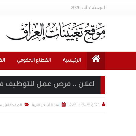
الجمعة 7 آب 2026
الرئيسية
القطاع الحكومي
ال
اعلان .. فرص عمل للتوظيف في



موقع تعيينات العراق
منذ 6 أشهر تقريبا
الصفحة الرئيسي