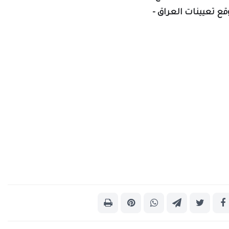
وقع تعيينات العراق -