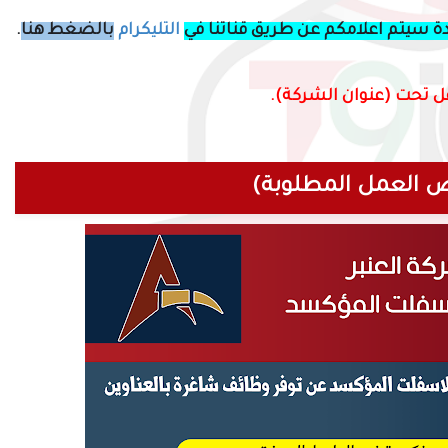
دة سيتم اعلامكم عن طريق قناتنا في
التليكرام
بالضغط هنا
.
ل تحت (عنوان الشركة).
 العمل المطلوبة)