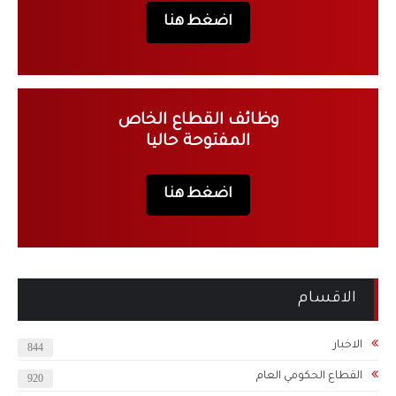
اضغط هنا
وظائف القطاع الخاص
المفتوحة حاليا
اضغط هنا
الاقسام
الاخبار
844
القطاع الحكومي العام
920