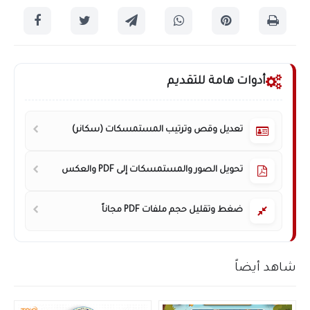
أدوات هامة للتقديم
تعديل وقص وترتيب المستمسكات (سكانر)
تحويل الصور والمستمسكات إلى PDF والعكس
ضغط وتقليل حجم ملفات PDF مجاناً
شاهد أيضاً