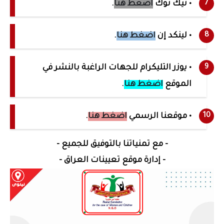
• تيك توك
اضغط هنا
.
• لينكد إن
اضغط هنا
.
• يوزر التليكرام للجهات الراغبة بالنشر في
الموقع
اضغط هنا
.
• موقعنا الرسمي
اضغط هنا
.
- مع تمنياتنا بالتوفيق للجميع -
- إدارة موقع تعيينات العراق -