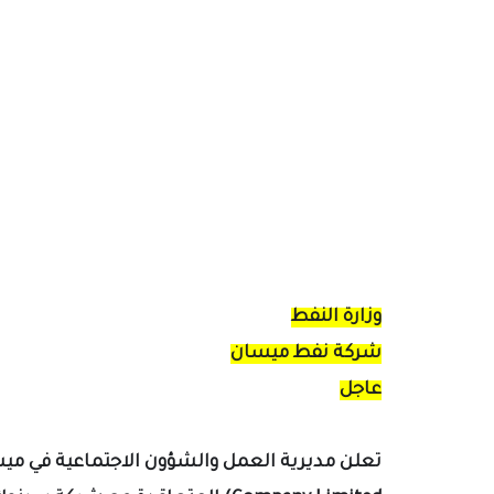
وزارة النفط
شركة نفط ميسان
عاجل
تعلن مديرية العمل والشؤون الاجتماعية في مي