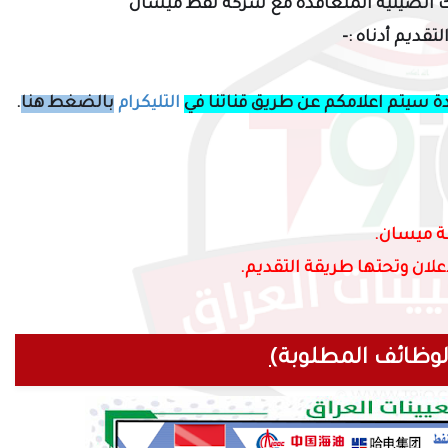
ركة سينوك الصينية المتعاقدة مع شركة نفط ميسان
قديم أدناه :-
دة سيتم اعلامكم عن طريق قناتنا في
التليكرام
بالضغط هنا
.
ظة ميسان.
لان وتحتها طريقة التقديم.
لوظائف المطلوبة
)