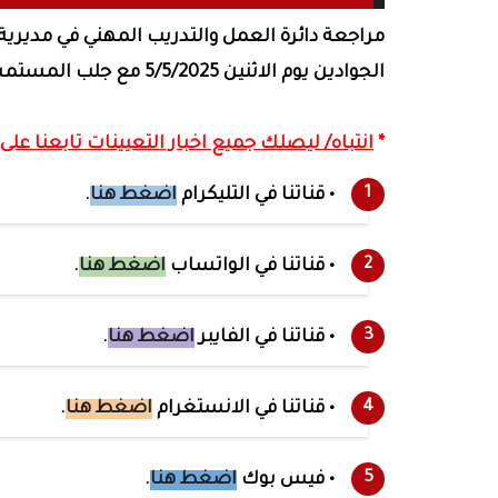
مراجعة دائرة العمل والتدريب المهني في مديري
الجوادين يوم الاثنين 5/5/2025 مع جلب المستمسكات الرسمية والاستشارية
*
انتباه/ ليصلك جميع اخبار التعيينات تابعنا على ا
• قناتنا في التليكرام
اضغط هنا
.
• قناتنا في الواتساب
اضغط هنا
.
• قناتنا في الفايبر
اضغط هنا
.
• قناتنا في الانستغرام
اضغط هنا
.
• فيس بوك
اضغط هنا
.