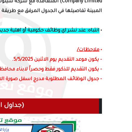
Company Limited) المتعاقدة مع ش
المبينة تفاصيلها
في الجدول المرفق مع طريقة الت
•
انتباه: عند نشر اي وظائف حكومية أو اهلية جدي
•
ملاحظات/
- يكون موعد التقديم يوم الاثنين 5/5/2025.
- يكون التقديم للذكور فقط وحصراً لابناء محاف
- جدول الوظائف المطلوبة مدرج اسفل صورة الاع
(جداول ا