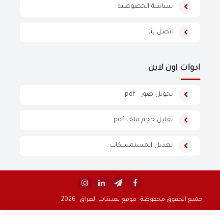
سياسة الخصوصية
اتصل بنا
ادوات اون لاين
تحويل صور - pdf
تقليل حجم ملف pdf
تعديل المستمسكات


جميع الحقوق محفوظة
موقع تعيينات العراق
2026