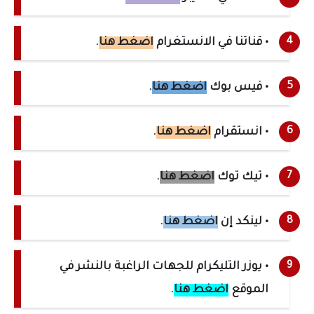
• قناتنا في الانستغرام
اضغط هنا
.
• فيس بوك
اضغط هنا
.
• انستقرام
اضغط هنا
.
• تيك توك
اضغط هنا
.
• لينكد إن
اضغط هنا
.
• يوزر التليكرام للجهات الراغبة بالنشر في
الموقع
اضغط هنا
.