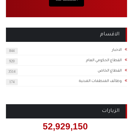
الاقسام
الاخبار
844
القطاع الحكومي العام
920
القطاع الخاص
3514
وظائف المنظمات المدنية
174
الزيارات
52,929,150