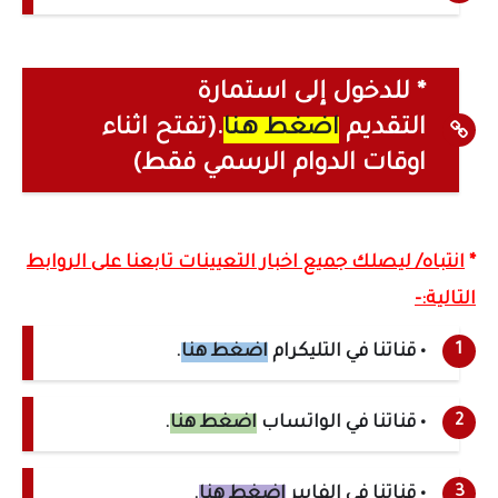
* للدخول إلى استمارة
التقديم
اضغط هنا
.(تفتح اثناء
اوقات الدوام الرسمي فقط)
*
انتباه/ ليصلك جميع اخبار التعيينات تابعنا على الروابط
التالية:-
• قناتنا في التليكرام
اضغط هنا
.
• قناتنا في الواتساب
اضغط هنا
.
• قناتنا في الفايبر
اضغط هنا
.