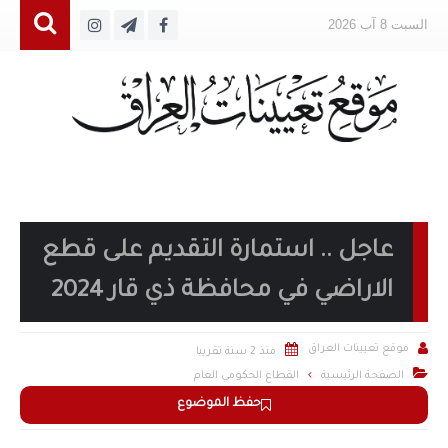
السبت 8 آب 2026
عاجل .. استمارة التقديم على قطع
الاراضي في محافظة ذي قار 2024


موقع تعيينات العراق
منذ 2 سنة تقريبا

الصفحة الرئيسية
القطاع الحكومي العام
حفظ الموضوع