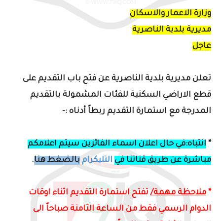
وزارة الاعمار والاسكان
مديرية بلدية الناصرية
عاجل
تعلن
مديرية بلدية الناصرية عن فتح باب التقديم على
قطع الاراضي السكنية للفئات المشمولة بالتقديم
المدرجة مع استمارة التقديم
ربطاً أدناه
:-
*
انتباه:
في حال اعلان اسماء الفائزين
سيتم اعلامكم
مباشرة عن طريق قناتنا في
التليكرام
بالضغط هنا
.
*
ملاحظة مهمة/
تفتح استمارة التقديم اثناء اوقات
الدوام الرسمي فقط من الساعة الثامنة صباحاً الى