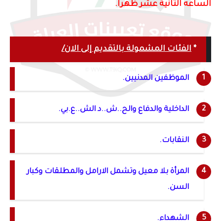
الساعه الثانية عشر ظهراً.
*
الفئات المشمولة بالتقديم إلى الان/
الموظفين المدنيين.
الداخلية والدفاع والح..ش..د الش..ع.بي.
النقابات.
المرأة بلا معيل وتشمل الارامل والمطلقات وكبار
السن.
الشهداء.