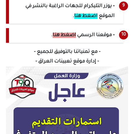
• يوزر التليكرام للجهات الراغبة بالنشر في
الموقع
اضغط هنا
.
• موقعنا الرسمي
اضغط هنا
.
- مع تمنياتنا بالتوفيق للجميع -
- إدارة موقع تعيينات العراق -