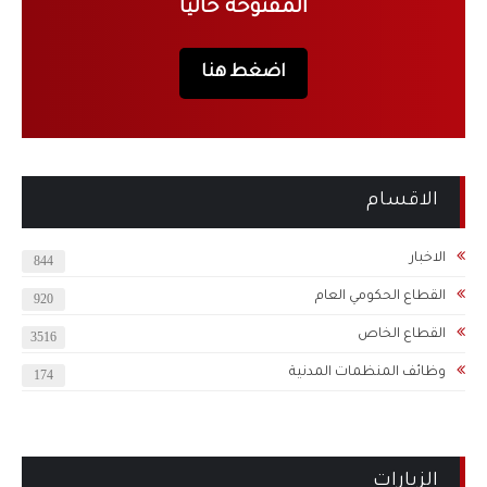
المفتوحة حاليا
اضغط هنا
الاقسام
الاخبار
844
القطاع الحكومي العام
920
القطاع الخاص
3516
وظائف المنظمات المدنية
174
الزيارات