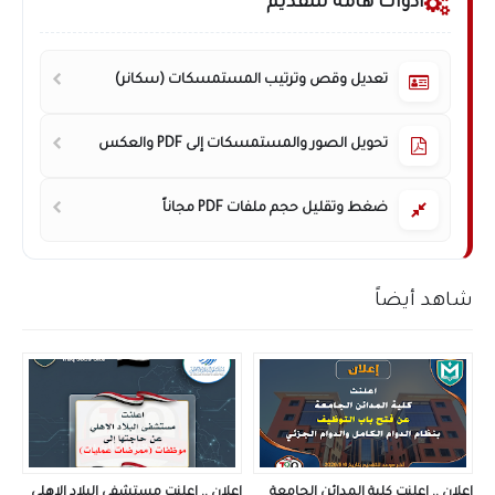
أدوات هامة للتقديم
تعديل وقص وترتيب المستمسكات (سكانر)
تحويل الصور والمستمسكات إلى PDF والعكس
ضغط وتقليل حجم ملفات PDF مجاناً
شاهد أيضاً
اعلان .. اعلنت كلية المدائن الجامعة
اعلان .. اعلنت مستشفى البلاد الاهلي