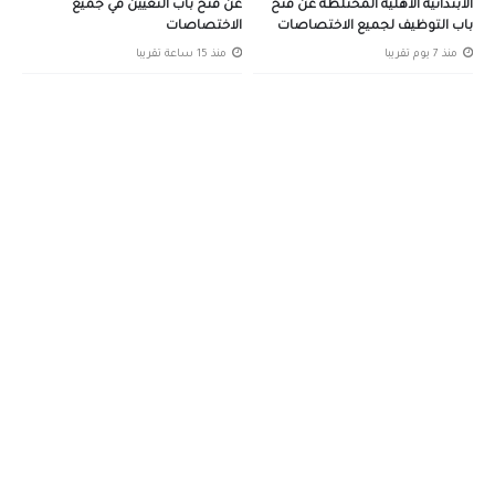
الابتدائية الاهلية المختلطة عن فتح
عن فتح باب التعيين في جميع
باب التوظيف لجميع الاختصاصات
الاختصاصات
منذ 7 يوم تقريبا
منذ 15 ساعة تقريبا