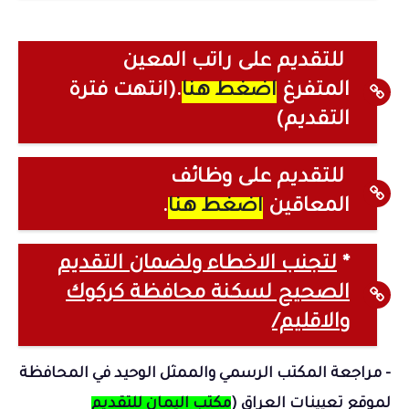
للتقديم على راتب المعين
المتفرغ
اضغط هنا
.(انتهت فترة
التقديم)
للتقديم على وظائف
المعاقين
اضغط هنا
.
*
لتجنب الاخطاء ولضمان التقديم
الصحيح لسكنة محافظة كركوك
والاقليم/
- مراجعة المكتب الرسمي والممثل الوحيد في المحافظة
لموقع تعيينات العراق (
مكتب اليمان للتقديم