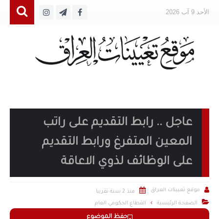
الأحد 9 آب 2026
عاجل .. رابط التقديم على راتب
المعين المتفرغ ورابط التقديم
على الوظائف لذوي الاعاقة


موقع تعيينات العراق
منذ 2 سنة تقريبا

الصفحة الرئيسية
القطاع الحكومي العام
حفظ الموضوع