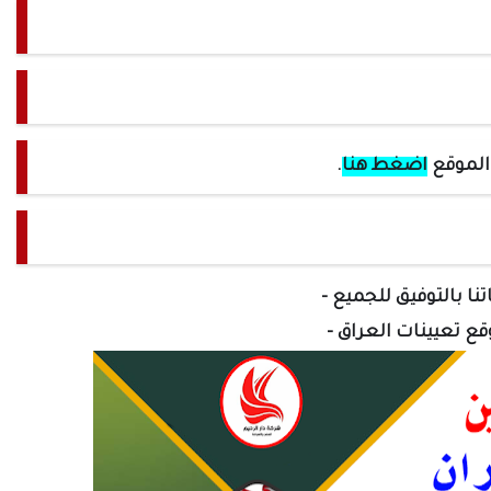
 الموقع
اضغط هنا
.
تنا بالتوفيق للجميع -
وقع تعيينات العراق -