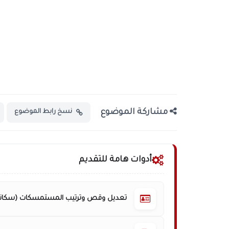
مشاركة الموضوع
نسخ رابط الموضوع
أدوات هامة للتقديم
تعديل وقص وترتيب المستمسكات (سكانر