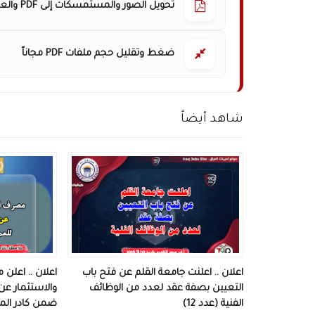
تحويل الصور والمستمسكات إلى PDF والعكس
ضغط وتقليل حجم ملفات PDF مجاناً
شاهد أيضاً
اعلان .. اعلنت جامعة القلم عن فتح باب
اعلان .. اعلن
التعيين بصفة عقد لعدد من الوظائف
والاستثمار عن
الفنية (عدد 12)
ضمن كادر ال