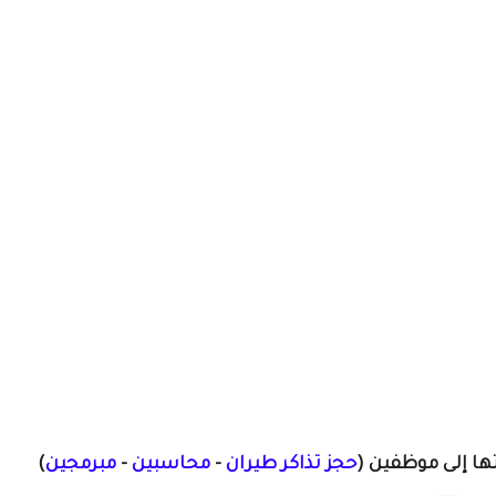
تها إلى موظفين
(
حجز تذاكر طيران
-
محاسبين
-
مبرمجين
)