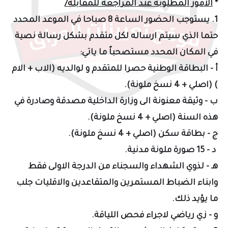
*
الامور المطلوبة عند المراجعة للمقابلة/
1. يستوجب الحضور الساعة 8 صباحا في الموعد المحدد
حتما الذي سيتم ارساله لكل متقدم بشكل رسالة نصية
في المكان المحدد مستصحباً ما ياتي:
أ - البطاقة الوطنية حصرا للمتقدم و لوالديه (الاب + الام
) (اصلي + 4 نسخ ملونة).
ب - وثيقة معنونة الى وزارة الداخلية مصدقة وصادرة في
هذه السنة (اصلي + 4 نسخ ملونة).
ج - بطاقة سكن (اصلي + 4 نسخ ملونة).
د - 15 صورة ملونة مدنية.
هـ - لذوي الشهداء والسجناء من الدرجة الاولى فقط
وابناء الضباط المستمرين والمتقاعدين والاقليات جلب
ما يؤيد ذلك.
و - زي رياضي لاجراء فحص اللياقة.