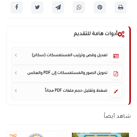
أدوات هامة للتقديم
تعديل وقص وترتيب المستمسكات (سكانر)
تحويل الصور والمستمسكات إلى PDF والعكس
ضغط وتقليل حجم ملفات PDF مجاناً
شاهد أيضاً