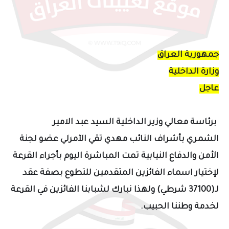
جمهورية العراق
وزارة الداخلية
عاجل
برئاسة معالي
وزير الداخلية السيد عبد الامير
الشمري
بأشراف ا
لنائب مهدي تقي الآمرلي عضو لجنة
الأمن والدفاع النيابية
تمت المباشرة اليوم بأجراء
القرعة
لإختيار اسماء الفائزين المتقدمين للتطوع بصفة عقد
لـ(37100 شرطي) ولهذا
نبارك لشبابنا الفائزين في القرعة
لخدمة وطننا الحبيب.