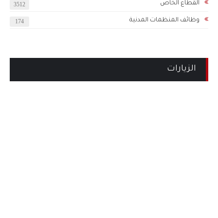
القطاع الخاص
3512
وظائف المنظمات المدنية
174
الزيارات