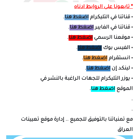
* تابعونا على الروابط ادناه
•
قناتنا في التليكرام
اضغط هنا
.
•
قناتنا في الفايبر
اضغط هنا
.
•
موقعنا الرسمي
اضغط هنا
.
•
الفيس بوك
اضغط هنا
.
•
انستقرام
اضغط هنا
.
•
لينكد إن
اضغط هنا
.
•
يوزر التليكرام لل
جهات الراغبة بالنشر في
الموقع
اضغط هنا
.
.
.
مع تمنياتنا بالتوفيق للجميع .. إدارة موقع تعيينات
العراق