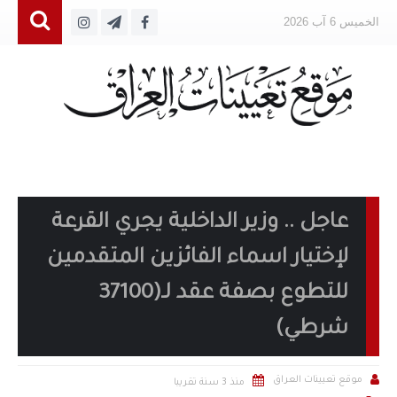
الخميس 6 آب 2026
عاجل .. وزير الداخلية يجري القرعة
لإختيار اسماء الفائزين المتقدمين
للتطوع بصفة عقد لـ(37100
شرطي)


موقع تعيينات العراق
منذ 3 سنة تقريبا