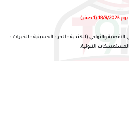
1 (1 صفر)
.
 الاقضية والنواحي (الهندية - الحر - الحسينية - الخيرات -
المستمسكات الثبوتية
.