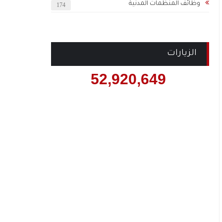
وظائف المنظمات المدنية
174
الزيارات
52,920,649