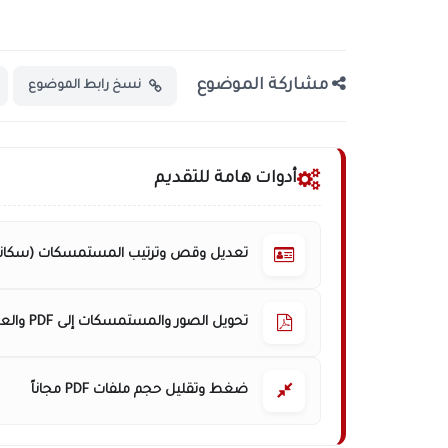
مشاركة الموضوع
نسخ رابط الموضوع
أدوات هامة للتقديم
تعديل وقص وترتيب المستمسكات (سكانر
تحويل الصور والمستمسكات إلى PDF والعكس
ضغط وتقليل حجم ملفات PDF مجاناً