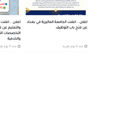
اعلان .. اعلنت الجامعة الماليزية في بغداد
اعلان .. اعلن
عن فتح باب التوظيف
والتعليم عن ف
التخصصات التدر
والخدمية
منذ 8 يوم تقريبا
منذ 9 يوم تقريبا