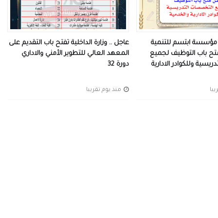
ت مؤسسة ابتسم للتنمية
عاجل .. وزارة الداخلية تفتح باب التقديم على
تح باب التوظيف لجميع
المعهد العالي للتطوير الأمني والاداري
يسية وللكوادر الادارية
دورة 32
منذ يوم تقريبا