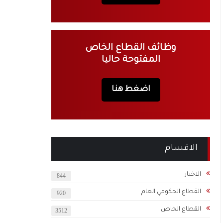
وظائف القطاع الخاص
المفتوحة حاليا
اضغط هنا
الاقسام
الاخبار
844
القطاع الحكومي العام
920
القطاع الخاص
3512