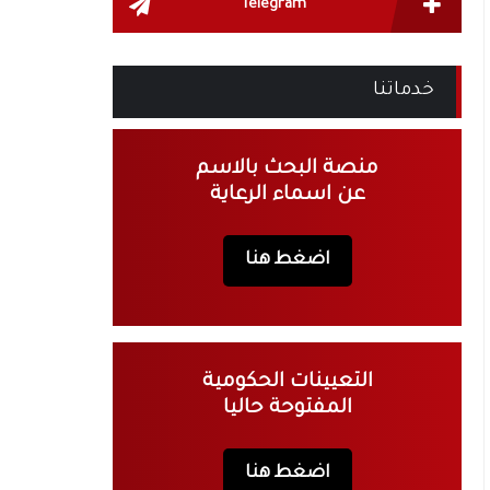
Telegram
خدماتنا
منصة البحث بالاسم
عن اسماء الرعاية
اضغط هنا
التعيينات الحكومية
المفتوحة حاليا
اضغط هنا