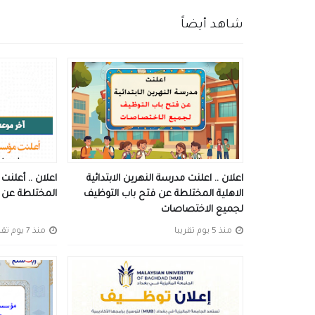
شاهد أيضاً
اعلان .. اعلنت مدرسة النهرين الابتدائية
اعلان .. أعلنت
الاهلية المختلطة عن فتح باب التوظيف
المختلطة عن ف
لجميع الاختصاصات
منذ 5 يوم تقريبا
منذ 7 يوم تقريبا