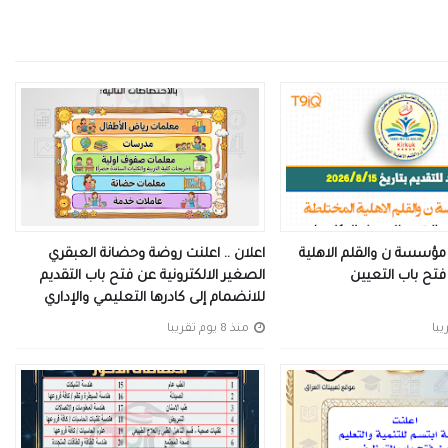
 مؤسسة ن والقلم الاهلية
اعلان .. اعلنت روضة وحضانة العبقري
تح باب التعيين
الصغير الالكترونية عن فتح باب التقديم
للانضمام إلى كادرها التعليمي والإداري
منذ 8 يوم تقريبا