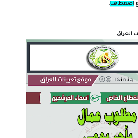
ع
اضغط هنا
.
ات العراق