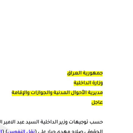
جمهورية العراق
وزارة الداخلية
مديرية الأحوال المدنية والجوازات والإقامة
عاجل
حسب توجيهات وزير الداخلية السيد عبد الامير 
الحقوقي صلاح مهدي جبار على (
نقل النفوس
) (
ا