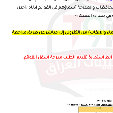
حافظات والمدرجة أسماؤهم في القوائم ادناه راجين
ة في بغداد/ السنك
:-
ماء والالقاب)
من الكتروني إلى مباشر
عن طريق مراجعة
رابط استمارة تقديم الطلب مدرجة اسفل القوائم.