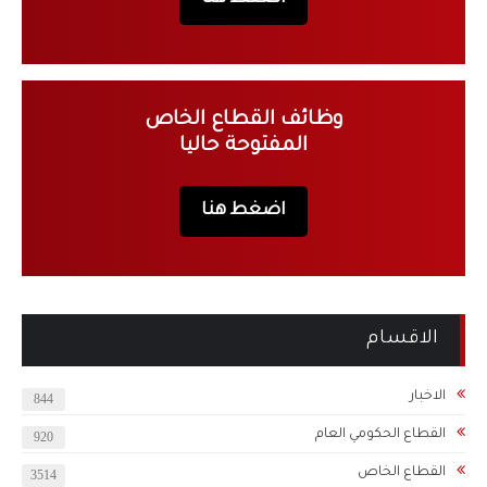
وظائف القطاع الخاص
المفتوحة حاليا
اضغط هنا
الاقسام
الاخبار
844
القطاع الحكومي العام
920
القطاع الخاص
3514