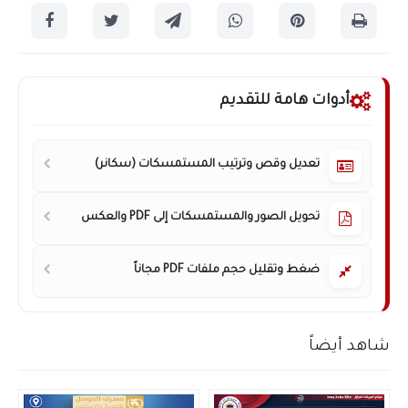
أدوات هامة للتقديم
تعديل وقص وترتيب المستمسكات (سكانر)
تحويل الصور والمستمسكات إلى PDF والعكس
ضغط وتقليل حجم ملفات PDF مجاناً
شاهد أيضاً