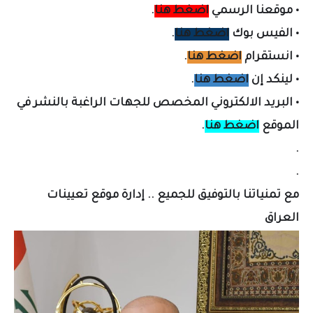
•
موقعنا الرسمي
اضغط هنا
.
•
الفيس بوك
اضغط هنا
.
•
انستقرام
اضغط هنا
.
•
لينكد إن
اضغط هنا
.
•
البريد الالكتروني المخصص لل
جهات الراغبة بالنشر في
الموقع
اضغط هنا
.
.
.
مع تمنياتنا بالتوفيق للجميع .. إدارة موقع تعيينات
العراق