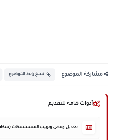
مشاركة الموضوع
نسخ رابط الموضوع
أدوات هامة للتقديم
تعديل وقص وترتيب المستمسكات (سكانر