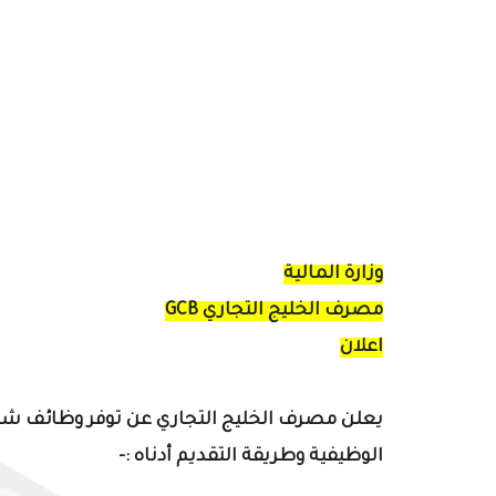
وزارة المالية
مصرف الخليج التجاري GCB
اعلان
يعلن مصرف الخليج التجاري عن توفر وظائف ش
الوظيفية و
طريقة التقديم أ
دناه :-