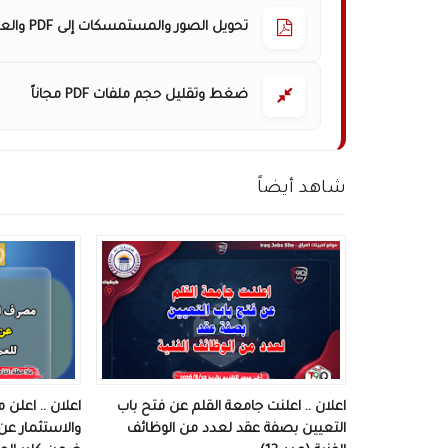
تحويل الصور والمستمسكات إلى PDF والعكس
ضغط وتقليل حجم ملفات PDF مجاناً
شاهد أيضاً
اعلان .. اعلنت جامعة القلم عن فتح باب
اعلان .. اعلن
التعيين بصفة عقد لعدد من الوظائف
والاستثمار عن