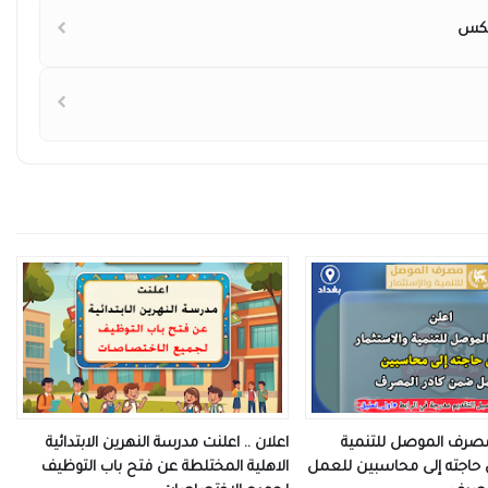
 مصرف الموصل للتنمية
اعلان .. اعلنت مدرسة النهرين الابتدائية
 حاجته إلى محاسبين للعمل
الاهلية المختلطة عن فتح باب التوظيف