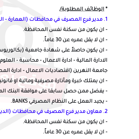
*
الوظائف المطلوبة/
1. مدير فرع
المصرف
في محافظات (
العمارة - ال
- ان يكون من سكنة نفس المحافظة.
- ان لا يقل عمره عن 30 عاماً.
- ان يكون حاصلاً على شهادة جامعية (بكالوريوس)
الادارة المالية - ادارة الاعمال - محاسبة - العل
جامعة النهرين (اقتصاديات الاعمال - ادارة المصا
- ان يمتلك خبرة ومآذارة مصرفية ومالية او قانونية لا تق
- يفضل ممن حصل سابقا على موافقة البنك المر
- يجيد العمل على النظام المصرفي BANKS.
2. معاون مدير فرع المصرف في محافظات (
الديو
- ان يكون من سكنة نفس المحافظة.
- ان لا يقل عمره عن 30 عاماً.