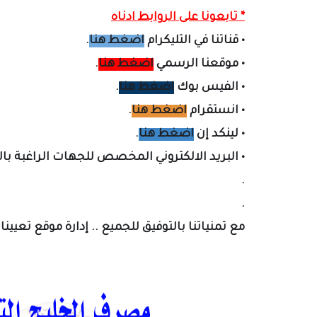
* تابعونا على الروابط ادناه
•
قناتنا في التليكرام
اضغط هنا
.
•
موقعنا الرسمي
اضغط هنا
.
•
الفيس بوك
اضغط هنا
.
•
انستقرام
اضغط هنا
.
•
لينكد إن
اضغط هنا
.
•
البريد الالكتروني المخصص لل
جهات الراغبة با
.
.
مع تمنياتنا بالتوفيق للجميع .. إدارة موقع تعيين