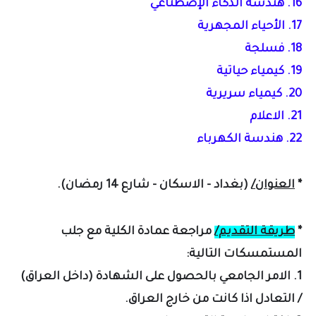
16. هندسة الذكاء الإصطناعي
17. الأحياء المجهرية
18. فسلجة
19. كيمياء حياتية
20. كيمياء سريرية
21. الاعلام
22. هندسة الكهرباء
*
العنوان/
(بغداد - الاسكان - شارع 14 رمضان).
*
طريقة التقديم/
مراجعة عمادة الكلية
مع جلب
المستمسكات التالية:
1. الامر الجامعي بالحصول على الشهادة (داخل العراق)
/ التعادل اذا كانت من خارج العراق.