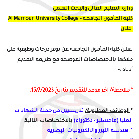
وزارة التعليم العالي والبحث العلمي
كلية المأمون الجامعة - Al Mamoun University College
اعلان
تعلن كلية المأمون الجامعة عن توفر درجات وظيفية على
ملاكها بالاختصاصات الموضحة مع طريقة التقديم
أدناه :-
*
ملاحظة/
آخر موعد للتقديم بتاريخ 15/7/2023.
*
الوظائف المطلوبة/
تدريسيين من
حملة الشهادات
العليا (ماجستير - دكتوراه)
بالاختصاصات التالية:
1.
هندسة الليزر والالكترونيات البصرية