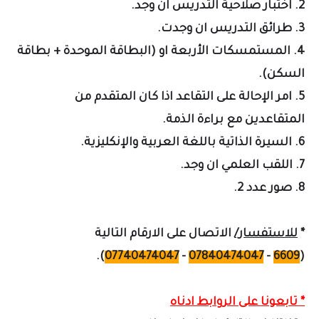
2. اختبار صلاحية التدريس ان وجد.
3. طرائق التدريس ان وجدت.
4. المستمسكات الأربعة او (البطاقة الموحدة + بطاقة
السكن).
5. امر الإحالة على التقاعد اذا كان المتقدم من
المتقاعدين مع براءة الذمة.
6. السيرة الذاتية باللغة العربية والإنكليزية.
7. اللقب العلمي ان وجد.
8. صور عدد 2.
*
للاستفسار/
الاتصال على الارقام التالية
).
07740474047
-
07840474047
-
6609
(
* تابعونا على الروابط ادناه