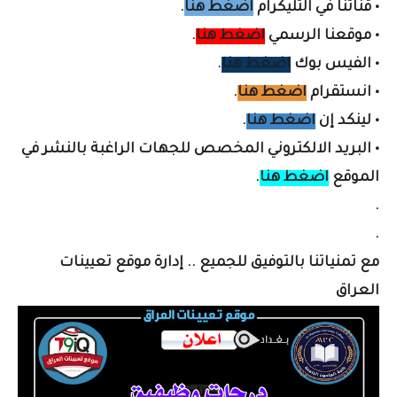
•
قناتنا في التليكرام
اضغط هنا
.
•
موقعنا الرسمي
اضغط هنا
.
•
الفيس بوك
اضغط هنا
.
•
انستقرام
اضغط هنا
.
•
لينكد إن
اضغط هنا
.
•
البريد الالكتروني المخصص لل
جهات الراغبة بالنشر في
الموقع
اضغط هنا
.
.
.
مع تمنياتنا بالتوفيق للجميع .. إدارة موقع تعيينات
العراق