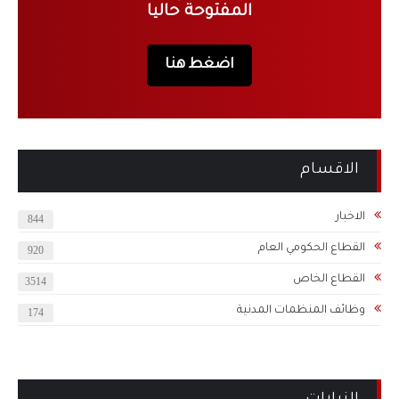
المفتوحة حاليا
اضغط هنا
الاقسام
الاخبار
844
القطاع الحكومي العام
920
القطاع الخاص
3514
وظائف المنظمات المدنية
174