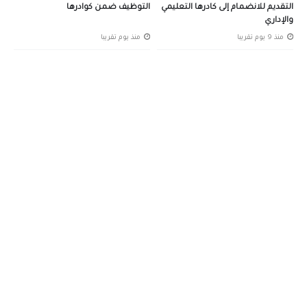
التقديم للانضمام إلى كادرها التعليمي
التوظيف ضمن كوادرها
والإداري
منذ 9 يوم تقريبا
منذ يوم تقريبا