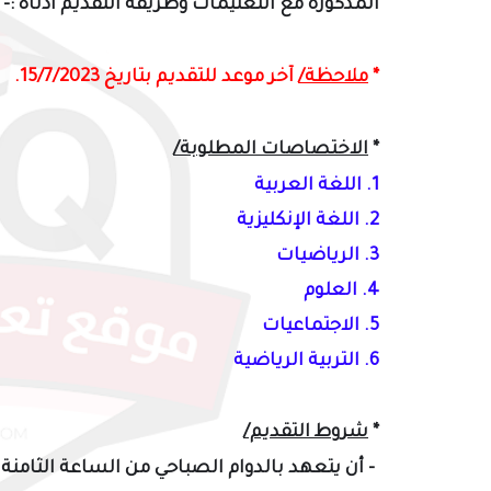
المذكورة
مع التعليمات وطريقة التقديم
أدناه :-
*
ملاحظة/
آخر موعد للتقديم بتاريخ 15/7/2023.
*
الاختصاصات المطلوبة/
1. اللغة العربية
2. اللغة الإنكليزية
3. الرياضيات
4. العلوم
5. الاجتماعيات
6. التربية الرياضية
*
شروط التقديم/
- أن يتعهد بالدوام الصباحي من الساعة الثامنة 