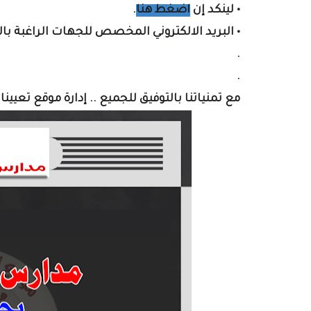
•
لينكد إن
اضغط هنا
.
•
البريد الالكتروني المخصص لل
جهات الراغبة با
.
.
مع تمنياتنا بالتوفيق للجميع .. إدارة موقع تعيين