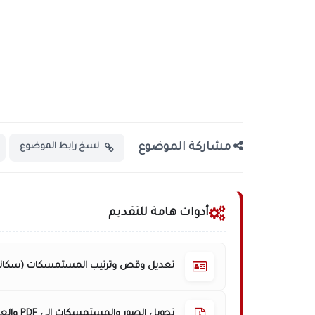
مشاركة الموضوع
نسخ رابط الموضوع
أدوات هامة للتقديم
تعديل وقص وترتيب المستمسكات (سكانر
تحويل الصور والمستمسكات إلى PDF والعكس