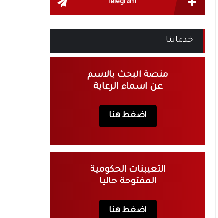
Telegram
خدماتنا
منصة البحث بالاسم
عن اسماء الرعاية
اضغط هنا
التعيينات الحكومية
المفتوحة حاليا
اضغط هنا