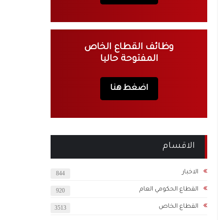
وظائف القطاع الخاص
المفتوحة حاليا
اضغط هنا
الاقسام
الاخبار
844
القطاع الحكومي العام
920
القطاع الخاص
3513