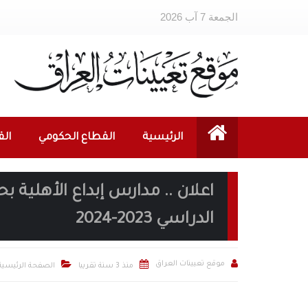
الجمعة 7 آب 2026
الرئيسية
القطاع الحكومي
ال
اعلان .. مدارس إبداع الأهلية 
الدراسي 2023-2024



موقع تعيينات العراق
منذ 3 سنة تقريبا
الصفحة الرئيسية