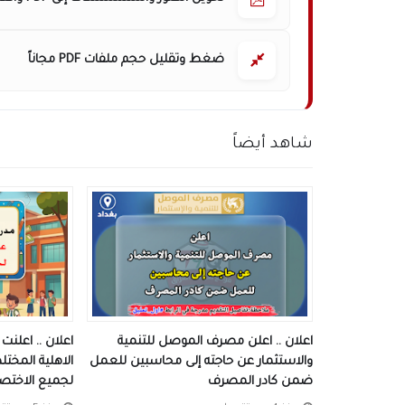
ضغط وتقليل حجم ملفات PDF مجاناً
شاهد أيضاً
اعلان .. اعلن مصرف الموصل للتنمية
اعلان .. اعلنت 
والاستثمار عن حاجته إلى محاسبين للعمل
الاهلية المخت
ضمن كادر المصرف
لجميع الاختص