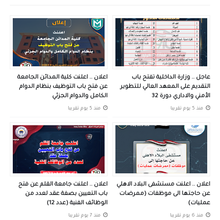
عاجل .. وزارة الداخلية تفتح باب
اعلان .. اعلنت كلية المدائن الجامعة
التقديم على المعهد العالي للتطوير
عن فتح باب التوظيف بنظام الدوام
الأمني والاداري دورة 32
الكامل والدوام الجزئي
منذ 5 يوم تقريبا
منذ 5 يوم تقريبا
اعلان .. اعلنت مستشفى البلاد الاهلي
اعلان .. اعلنت جامعة القلم عن فتح
عن حاجتها الى موظفات (ممرضات
باب التعيين بصفة عقد لعدد من
عمليات)
الوظائف الفنية (عدد 12)
منذ 6 يوم تقريبا
منذ 7 يوم تقريبا