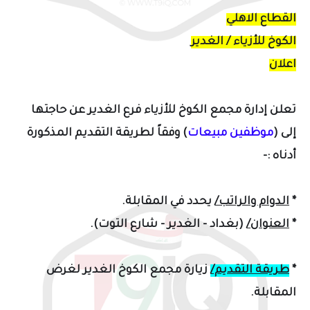
القطاع الاهلي
الكوخ للأزياء / الغدير
اعلان
تعلن إدارة مجمع الكوخ للأزياء فرع الغدير عن حاجتها
إلى (
موظفين مبيعات
) وفقاً لطريقة التقديم المذكورة
أدناه :-
*
الدوام والراتب/
يحدد في المقابلة.
*
العنوان/
(بغداد - الغدير - شارع التوت).
*
طريقة التقديم/
زيارة مجمع الكوخ الغدير لغرض
المقابلة.