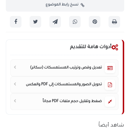
نسخ رابط الموضوع
أدوات هامة للتقديم
تعديل وقص وترتيب المستمسكات (سكانر)
تحويل الصور والمستمسكات إلى PDF والعكس
ضغط وتقليل حجم ملفات PDF مجاناً
شاهد أيضاً