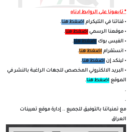
* تابعونا على الروابط ادناه
•
قناتنا في التليكرام
اضغط هنا
.
•
موقعنا الرسمي
اضغط هنا
.
•
الفيس بوك
اضغط هنا
.
•
انستقرام
اضغط هنا
.
•
لينكد إن
اضغط هنا
.
•
البريد الالكتروني المخصص لل
جهات الراغبة بالنشر في
الموقع
اضغط هنا
.
.
.
مع تمنياتنا بالتوفيق للجميع .. إدارة موقع تعيينات
العراق