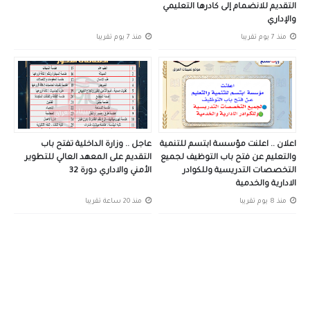
التقديم للانضمام إلى كادرها التعليمي
والإداري
منذ 7 يوم تقريبا
منذ 7 يوم تقريبا
اعلان .. اعلنت مؤسسة ابتسم للتنمية
عاجل .. وزارة الداخلية تفتح باب
والتعليم عن فتح باب التوظيف لجميع
التقديم على المعهد العالي للتطوير
التخصصات التدريسية وللكوادر
الأمني والاداري دورة 32
الادارية والخدمية
منذ 8 يوم تقريبا
منذ 20 ساعة تقريبا