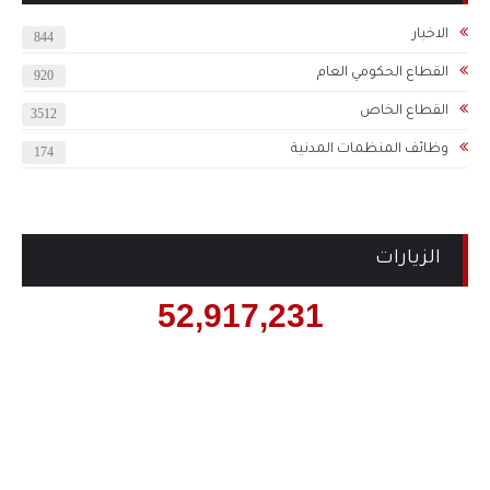
الاخبار
844
القطاع الحكومي العام
920
القطاع الخاص
3512
وظائف المنظمات المدنية
174
الزيارات
52,917,231