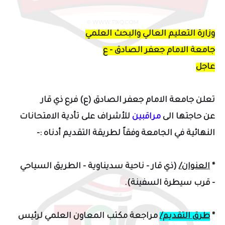
وزارة التعليم العالي والبحث العلمي
جامعة الامام جعفر الصادق - ع
عاجل
تعلن جامعة الامام جعفر الصادق (ع) فرع ذي قار
عن
حاجتها الى
مراقبين
للأشراف على تأدية الامتحانات
النهائية في الجامعة
وفقاً لطريقة التقديم أدناه :-
*
العنوان/
(ذي قار - ناحية سديناوية - الطريق السياحي
-
قرب سيطرة السفينة
).
*
طرق التقديم/
مراجعة مكتب المعاون العلمي لرئيس