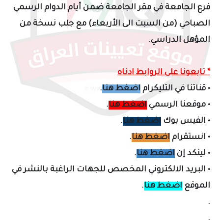
فرع الجامعة في مقر الجامعة
ضمن أيام الدوام الرسمي
الصباحي
(من السبت الى الأربعاء)
مع
جلب نسخة من
المؤهل الدراسي
.
* تابعونا على الروابط ادناه
•
قناتنا في التليكرام
اضغط هنا
.
•
موقعنا الرسمي
اضغط هنا
.
•
الفيس بوك
اضغط هنا
.
•
انستقرام
اضغط هنا
.
•
لينكد إن
اضغط هنا
.
•
البريد الالكتروني المخصص لل
جهات الراغبة بالنشر في
الموقع
اضغط هنا
.
.
.