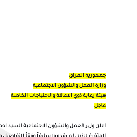
جمهورية العراق
وزارة العمل والشؤون الاجتماعية
هيئة رعاية ذوي الاعاقة والاحتياجات الخاصة
عاجل
اعلن وزير العمل والشؤون الاجتماعية السيد اح
المتفرغ
للذين لم يقدموا سابقاً وفقاً للتفاصيل وا