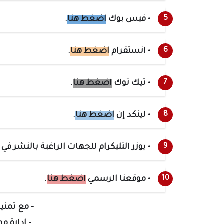
• فيس بوك
اضغط هنا
.
• انستقرام
اضغط هنا
.
• تيك توك
اضغط هنا
.
• لينكد إن
اضغط هنا
.
• يوزر التليكرام للجهات الراغبة بالنشر في
• موقعنا الرسمي
اضغط هنا
.
- مع تمنيا
- إدارة م