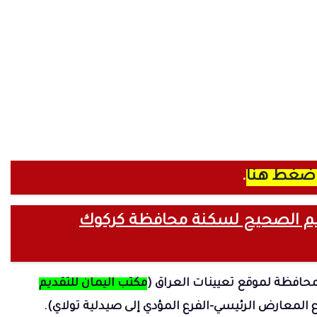
ضغط هنا
.
ديم الصحيح لسكنة محافظة كركوك
محافظة لموقع تعيينات العراق (
مكتب اليمان للتقديم
لمعارض الرئيسي-الفرع المؤدي إلى صيدلية تولاي
).