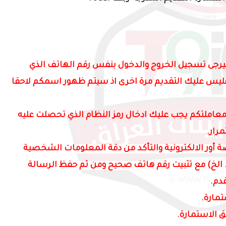
بقا في عام 2022 الكترونيا فيرجى تسجيل الخروج والدخول بنفس رقم الهاتف الذي
يس عليك التقديم مرة اخرى اذ سيتم ظهور اسمكم لاحقا
مسبقا في عام 2019 ولم تكمل معاملتكم يجب عليك ادخال رمز النظام الذي تحصلت عليه
رار.
 أور الالكترونية والتأكد من دقة المعلومات الشخصية
 الخ) مع تثبيت رقم هاتف صحيح ومن ثم حفظ الرسالة
دم.
تمارة.