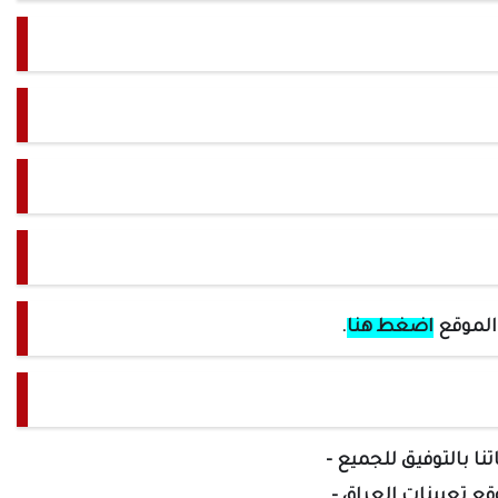
 الموقع
اضغط هنا
.
تنا بالتوفيق للجميع -
وقع تعيينات العراق -