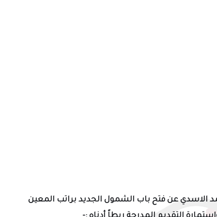
مد الاسدي
عن فتح باب الشمول الجديد براتب المعين
ستمارة التقديم المدرجة ربطاً أدناه :-