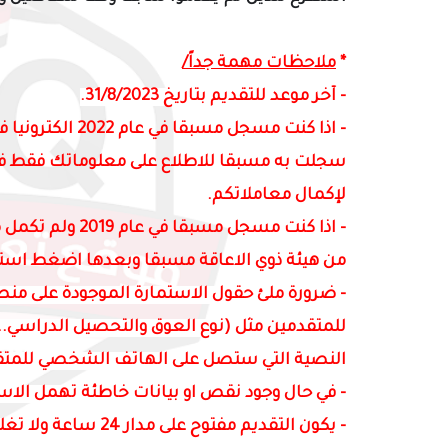
*
ملاحظات مهمة جداً/
- آخر موعد للتقديم بتاريخ 31/8/2023.
-
اذا كنت مسجل مس
سجلت به مسبقا للاطلاع على معلوماتك فقط فل
لإكمال معاملاتكم.
- اذا كنت مسجل 
من هيئة ذوي الاعاقة مسبقا وبعدها اضغط استم
- ضرورة ملئ حقول الاستمارة الموجودة على منصة
للمتقدمين مثل (نوع العوق والتحصيل الدراسي..
النصية التي ستصل على الهاتف الشخصي للمتق
- في حال وجود نقص او بيانات خاطئة تهمل الاس
- يكون التقديم مفتوح على مدار 24 ساعة ولا تغلق الاستمارة.