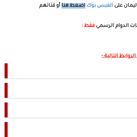
ليمان على
الفيس بوك
اضغط هنا
أو قناتهم
وقات الدوام الرسمي
فقط
:
لروابط التالية:-