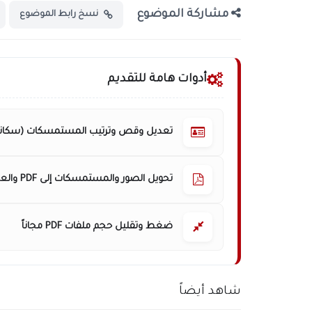
مشاركة الموضوع
نسخ رابط الموضوع
أدوات هامة للتقديم
تعديل وقص وترتيب المستمسكات (سكانر
تحويل الصور والمستمسكات إلى PDF والعكس
ضغط وتقليل حجم ملفات PDF مجاناً
شاهد أيضاً