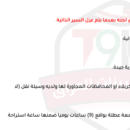
جنه بعدما يتم عزل السير الذاتية.
ية:
ية جيدة.
لاء او المحافظات المجاورة لها ولديه وسيلة نقل (لا
بشكل يومي (6) ايام اسبوعيا و يوم الجمعة عطلة بواقع (9) ساعات يوميا ضمنها ساعة استراحة