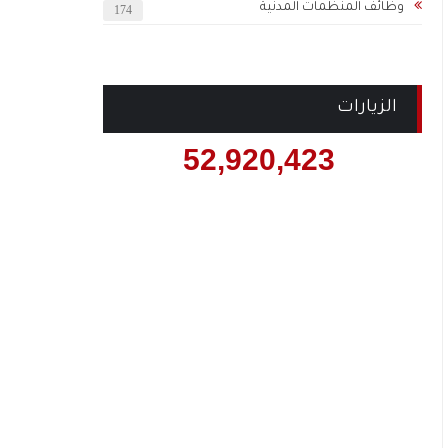
وظائف المنظمات المدنية
174
الزيارات
52,920,423