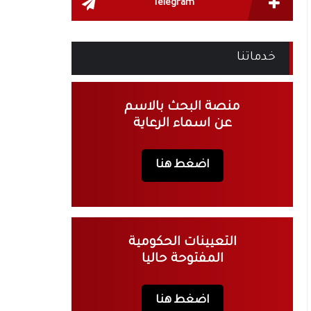
Telegram
خدماتنا
منصة البحث بالاسم
عن اسماء الرعاية
اضغط هنا
التعيينات الحكومية
المفتوحة حاليا
اضغط هنا