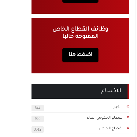
وظائف القطاع الخاص
المفتوحة حاليا
اضغط هنا
الاقسام
الاخبار
844
القطاع الحكومي العام
920
القطاع الخاص
3512