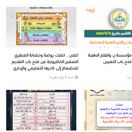
 مؤسسة ن والقلم الاهلية
اعلان .. اعلنت روضة وحضانة العبقري
تح باب التعيين
الصغير الالكترونية عن فتح باب التقديم
للانضمام إلى كادرها التعليمي والإداري
منذ 8 يوم تقريبا