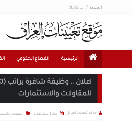
الجمعة 7 آب 2026
الرئيسية
القطاع الحكومي
ال
للمقاولات والاستثمارات



موقع تعيينات العراق
منذ 3 سنة تقريبا
الصفحة الرئيسية