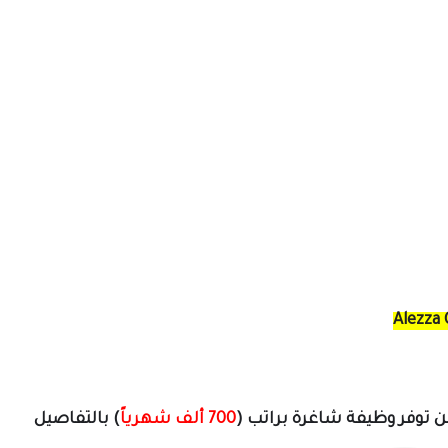
 توفر وظيفة شاغرة براتب (
700 ألف شهرياً
) بالتفاصيل