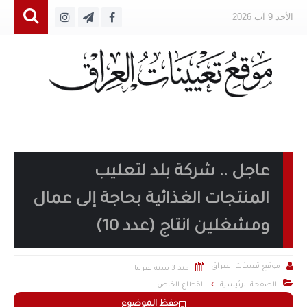
الأحد 9 آب 2026
عاجل .. شركة بلد لتعليب
المنتجات الغذائية بحاجة إلى عمال
ومشغلين انتاج (عدد 10)


موقع تعيينات العراق
منذ 3 سنة تقريبا

الصفحة الرئيسية
القطاع الخاص
حفظ الموضوع