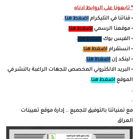
* تابعونا على الروابط ادناه
•
قناتنا في التليكرام
اضغط هنا
.
•
موقعنا الرسمي
اضغط هنا
.
•
الفيس بوك
اضغط هنا
.
•
انستقرام
اضغط هنا
.
•
لينكد إن
اضغط هنا
.
•
البريد الالكتروني المخصص لل
جهات الراغبة بالنشر في
الموقع
اضغط هنا
.
.
.
مع تمنياتنا بالتوفيق للجميع .. إدارة موقع تعيينات
العراق