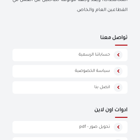
المحافظات، ويُعد وجهة موثوقة للباحثين عن العمل في
القطاعين العام والخاص.
تواصل معنا
حساباتنا الرسمية
سياسة الخصوصية
اتصل بنا
ادوات اون لاين
تحويل صور - pdf