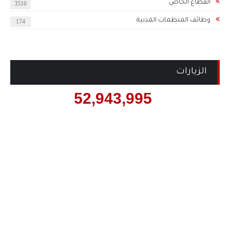
القطاع الخاص
3516
وظائف المنظمات المدنية
174
الزيارات
52,943,995