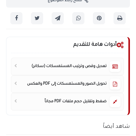
نسخ رابط الموضوع
أدوات هامة للتقديم
تعديل وقص وترتيب المستمسكات (سكانر)
تحويل الصور والمستمسكات إلى PDF والعكس
ضغط وتقليل حجم ملفات PDF مجاناً
شاهد أيضاً