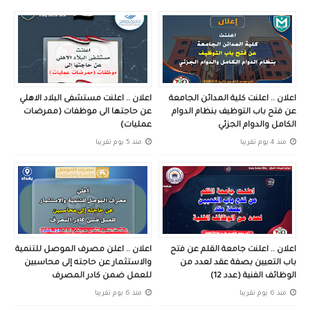
اعلان .. اعلنت كلية المدائن الجامعة
اعلان .. اعلنت مستشفى البلاد الاهلي
عن فتح باب التوظيف بنظام الدوام
عن حاجتها الى موظفات (ممرضات
الكامل والدوام الجزئي
عمليات)
منذ 4 يوم تقريبا
منذ 5 يوم تقريبا
اعلان .. اعلنت جامعة القلم عن فتح
اعلان .. اعلن مصرف الموصل للتنمية
باب التعيين بصفة عقد لعدد من
والاستثمار عن حاجته إلى محاسبين
الوظائف الفنية (عدد 12)
للعمل ضمن كادر المصرف
منذ 6 يوم تقريبا
منذ 6 يوم تقريبا