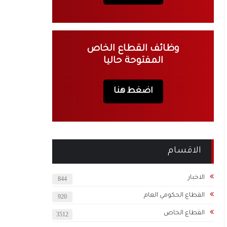
وظائف القطاع الخاص
المفتوحة حاليا
اضغط هنا
الاقسام
الاخبار
844
القطاع الحكومي العام
920
القطاع الخاص
3512