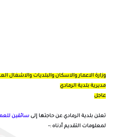
وزارة الاعمار والاسكان والبلديات والاشغال الع
مديرية بلدية الرمادي
عاجل
تعلن بلدية الرمادي عن حاجتها إلى
سائقين للعمل
لمعلومات التقديم أدناه :-