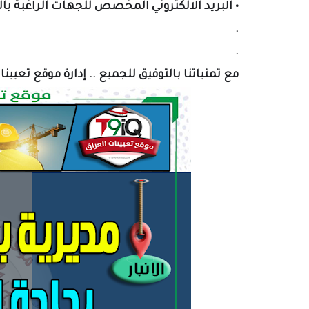
•
البريد الالكتروني المخصص لل
جهات الراغبة با
.
.
مع تمنياتنا بالتوفيق للجميع .. إدارة موقع تعيين