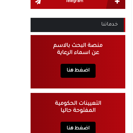
Telegram
خدماتنا
منصة البحث بالاسم
عن اسماء الرعاية
اضغط هنا
التعيينات الحكومية
المفتوحة حاليا
اضغط هنا