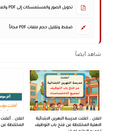
تحويل الصور والمستمسكات إلى PDF والعكس
ضغط وتقليل حجم ملفات PDF مجاناً
شاهد أيضاً
اعلان .. اعلنت مدرسة النهرين الابتدائية
اعلان .. أعلنت
الاهلية المختلطة عن فتح باب التوظيف
المختلطة عن ف