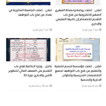
اعلان .. اعلنت روضة وحضانة العبقري
اعلان .. اعلنت الجامعة الماليزية في
الصغير الالكترونية عن فتح باب
بغداد عن فتح باب التوظيف
التقديم للانضمام إلى كادرها التعليمي
والإداري
منذ 7 يوم تقريبا
منذ 7 يوم تقريبا
اعلان .. اعلنت مؤسسة ابتسم للتنمية
عاجل .. وزارة الداخلية تفتح باب
والتعليم عن فتح باب التوظيف لجميع
التقديم على المعهد العالي للتطوير
التخصصات التدريسية وللكوادر
الأمني والاداري دورة 32
الادارية والخدمية
منذ 8 يوم تقريبا
منذ 18 ساعة تقريبا