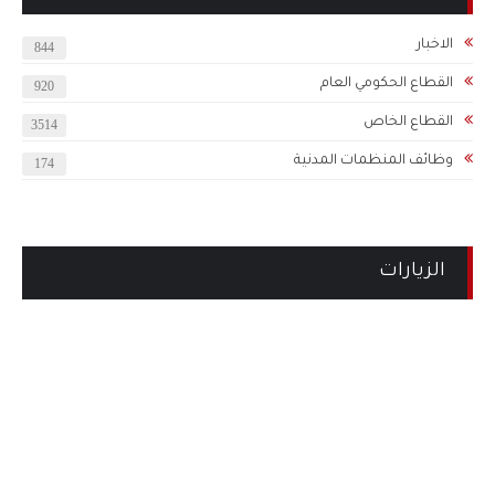
الاخبار
844
القطاع الحكومي العام
920
القطاع الخاص
3514
وظائف المنظمات المدنية
174
الزيارات