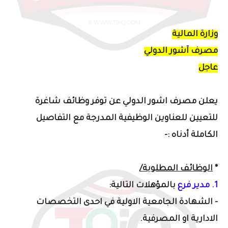
وزارة المالية
مصرف آشور الدولي
عاجل
يعلن مصرف اشور الدولي عن توفر وظائف شاغرة
للتعيين للعناوين الوظيفية المدرجة مع التفاصيل
الكاملة أدناه :-
*
الوظائف المطلوبة/
1. مدير فرع
ب
المؤهلات التالية:
- الشهادة الجامعية الاولية في احدى التخصصات
الادارية او المصرفية.