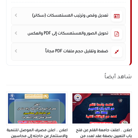
تعديل وقص وترتيب المستمسكات (سكانر)
تحويل الصور والمستمسكات إلى PDF والعكس
ضغط وتقليل حجم ملفات PDF مجاناً
شاهد أيضاً
اعلان .. اعلنت جامعة القلم عن فتح
اعلان .. اعلن مصرف الموصل للتنمية
باب التعيين بصفة عقد لعدد من
والاستثمار عن حاجته إلى محاسبين