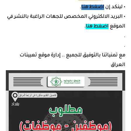
•
لينكد إن
اضغط هنا
.
•
البريد الالكتروني المخصص لل
جهات الراغبة بالنشر في
الموقع
اضغط هنا
.
.
.
مع تمنياتنا بالتوفيق للجميع .. إدارة موقع تعيينات
العراق