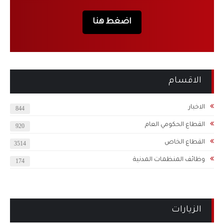
اضغط هنا
الاقسام
الاخبار
844
القطاع الحكومي العام
920
القطاع الخاص
3514
وظائف المنظمات المدنية
174
الزيارات