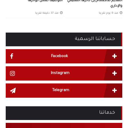
التقديم للانضمام إلى كادرها التعليمي
التوظيف ضمن كوادرها
والإداري
منذ 8 يوم تقريبا
منذ 37 دقيقة تقريبا
حساباتنا الرسمية
Facebook
Instagram
Telegram
خدماتنا