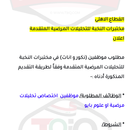
القطاع الاهلي
مختبرات النخبة للتحليلات المرضية المتقدمة
اعلان
مطلوب موظفين (ذكور و اناث) في مختبرات النخبة
للتحليلات المرضية المتقدمة وفقاً لطريقة التقديم
المذكورة أدناه :-
*
الوظائف المطلوبة/
موظفين اختصاص تحليلات
مرضية او علوم بايو
*
الشروط/