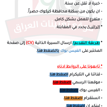
- خبرة لا تقل عن سنة.
- ان يكون من سكنة محافظة كركوك حصراً.
- متفرغ للعمل بشكل كامل.
*
الراتب/
يحدد في المقابلة.
*
طريقة التقديم/
ارسال السيرة الذاتية
(CV)
إلى صفحة
المختبر على
الفيس بوك
بالضغط هنا
.
* تابعونا على الروابط ادناه
•
قناتنا في التليكرام
اضغط هنا
.
•
موقعنا الرسمي
اضغط هنا
.
•
الفيس بوك
اضغط هنا
.
•
انستقرام
اضغط هنا
.
•
لينكد إن
اضغط هنا
.