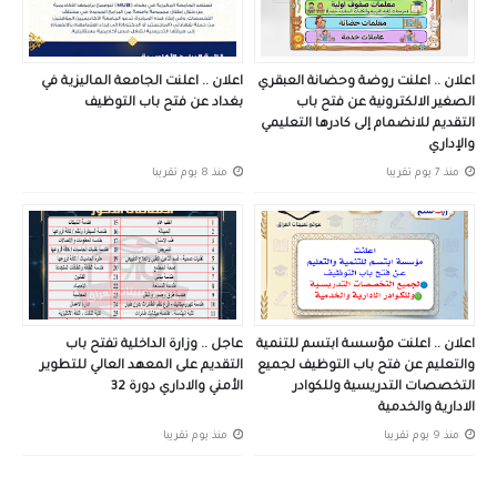
اعلان .. اعلنت روضة وحضانة العبقري
اعلان .. اعلنت الجامعة الماليزية في
الصغير الالكترونية عن فتح باب
بغداد عن فتح باب التوظيف
التقديم للانضمام إلى كادرها التعليمي
والإداري
منذ 7 يوم تقريبا
منذ 8 يوم تقريبا
اعلان .. اعلنت مؤسسة ابتسم للتنمية
عاجل .. وزارة الداخلية تفتح باب
والتعليم عن فتح باب التوظيف لجميع
التقديم على المعهد العالي للتطوير
التخصصات التدريسية وللكوادر
الأمني والاداري دورة 32
الادارية والخدمية
منذ 9 يوم تقريبا
منذ يوم تقريبا