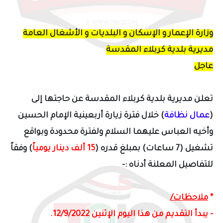
وزارة الإعمار و الإسكان و البلديات و الأشغال العامة
مديرية بلدية كربلاء المقدسة
عاجل
تعلن مديرية بلدية كربلاء المقدسة عن حاجتها إلى
(
عمال نظافة
) خلال فترة زيارة أربعينية الإمام الحسين
وأخيه العباس عليهما السلام
ولفترة محدودة وبواقع
تشغيل (7 ساعات) بمبلغ قدره (
15 ألف دينار يومياً
) وفقاً
للتفاصيل المعلنة أدناه :-
*
ملاحظات/
-
يبدأ التقديم من هذا اليوم الإثنين 12/9/2022.