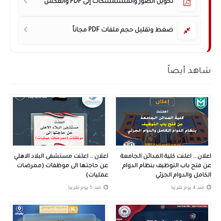
تحويل الصور والمستمسكات إلى PDF والعكس
ضغط وتقليل حجم ملفات PDF مجاناً
شاهد أيضاً
اعلان .. اعلنت كلية المدائن الجامعة
اعلان .. اعلنت مستشفى البلاد الاهلي
عن فتح باب التوظيف بنظام الدوام
عن حاجتها الى موظفات (ممرضات
الكامل والدوام الجزئي
عمليات)
منذ 4 يوم تقريبا
منذ 5 يوم تقريبا