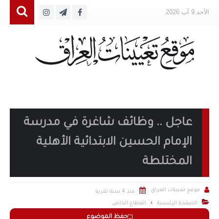
الأحد 9 آب 2026
عاجل .. وظائف شاغرة في مدرسة
الإمام الحسين الابتدائية الأهلية
المختلطة


موقع تعيينات العراق
منذ 4 سنة تقريبا

الصفحة الرئيسية
القطاع الخاص
حفظ الموضوع