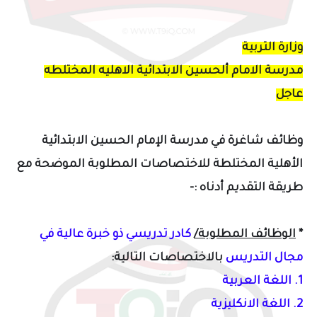
وزارة التربية
مدرسة الامام ألحسين الابتدائية الاهليه المختلطه
عاجل
وظائف شاغرة في مدرسة الإمام الحسين الابتدائية
الأهلية المختلطة للاختصاصات المطلوبة الموضحة
مع
طريقة التقديم أدناه :-
*
الوظائف المطلوبة/
كادر تدريسي ذو خبرة عالية في
مجال التدريس
بالاختصاصات التالية:
1. اللغة العربية
2. اللغة الانكليزية