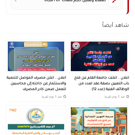
ضغط وتقليل حجم ملفات PDF مجاناً
شاهد أيضاً
اعلان .. اعلنت جامعة القلم عن فتح
اعلان .. اعلن مصرف الموصل للتنمية
باب التعيين بصفة عقد لعدد من
والاستثمار عن حاجته إلى محاسبين
الوظائف الفنية (عدد 12)
للعمل ضمن كادر المصرف
منذ 5 يوم تقريبا
منذ 5 يوم تقريبا