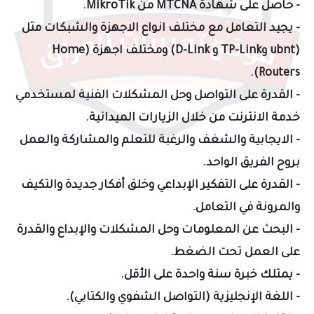
- حاصل على شهادة MTCNA من MikroTik.
- يجيد التعامل مع مختلف انواع الاجهزة والشبكات مثل
(ubnt وTP-Link و D-Link) ومختلف اجهزة (Home
Routers).
- القدرة على التواصل وحل المشكلات الفنية لمستخدمي
خدمة الانترنت من خلال الزيارات الميدانية.
- الايجابية والشغف والرغبة للتعلم والمشاركة والعمل
بروح الفريق الواحد.
- القدرة على التفكير الإبداعي وخلق أفكار جديدة والتكيف
والمرونة في التعامل.
- البحث عن المعلومات وحل المشكلات والإبداع والقدرة
على العمل تحت الضغط.
- يمتلك خبرة سنة واحدة على الأقل.
- اللغة الإنجليزية (التواصل الشفوي والكتابي).