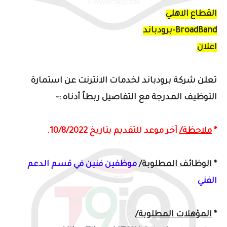
القطاع الاهلي
BroadBand-برودباند
اعلان
تعلن
شركة
برودباند لخدمات الانترنت
عن استمارة
التوظيف المدرجة مع التفاصيل ربطاً
أدناه :-
*
ملاحظة/
آخر موعد للتقديم بتاريخ 10/8/2022.
*
الوظائف المطلوبة/
موظفين فنين في قسم الدعم
الفني
*
المؤهلات المطلوبة/