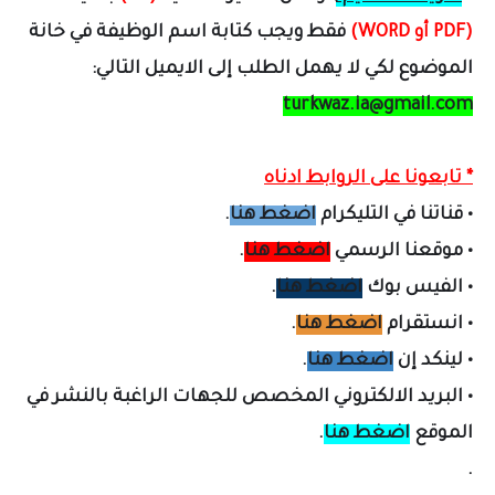
(PDF أو WORD)
فقط ويجب كتابة اسم الوظيفة في خانة
الموضوع لكي لا يهمل الطلب إلى الايميل التالي:
turkwaz.ia@gmail.com
* تابعونا على الروابط ادناه
•
قناتنا في التليكرام
اضغط هنا
.
•
موقعنا الرسمي
اضغط هنا
.
•
الفيس بوك
اضغط هنا
.
•
انستقرام
اضغط هنا
.
•
لينكد إن
اضغط هنا
.
•
البريد الالكتروني المخصص لل
جهات الراغبة بالنشر في
الموقع
اضغط هنا
.
.