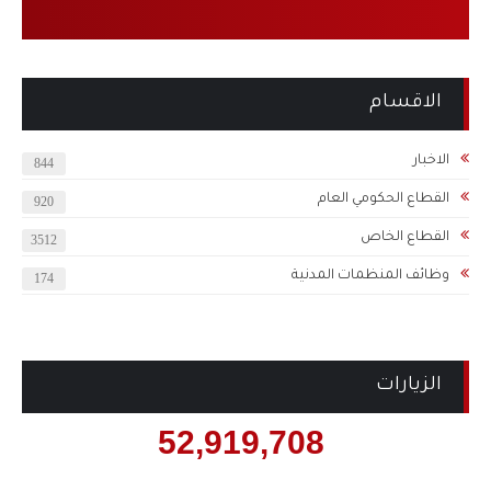
الاقسام
الاخبار
844
القطاع الحكومي العام
920
القطاع الخاص
3512
وظائف المنظمات المدنية
174
الزيارات
52,919,708