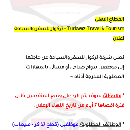
القطاع الاهلي
Turkwaz Travel & Tourism - تركواز للسفر والسياحة
اعلان
تعلن
شركة تركواز للسفر والسياحة عن حاجتها
إلى
موظفين بدوام صباحي أو مسائي بالمهارات
المطلوبة المدرجة أدناه :-
*
ملاحظة/
سوف يتم الرد على جميع المتقدمين خلال
فترة اقصاها 7 أيام من تاريخ انتهاء الإعلان.
*
الوظائف المطلوبة/
موظفين (قطع تذاكر - مبيعات)