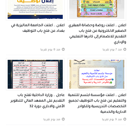
اعلان .. اعلنت روضة وحضانة العبقري
اعلان .. اعلنت الجامعة الماليزية في
الصغير الالكترونية عن فتح باب
بغداد عن فتح باب التوظيف
التقديم للانضمام إلى كادرها التعليمي
والإداري
منذ 7 يوم تقريبا
منذ 8 يوم تقريبا
اعلان .. اعلنت مؤسسة ابتسم للتنمية
عاجل .. وزارة الداخلية تفتح باب
والتعليم عن فتح باب التوظيف لجميع
التقديم على المعهد العالي للتطوير
التخصصات التدريسية وللكوادر
الأمني والاداري دورة 32
الادارية والخدمية
منذ 9 يوم تقريبا
منذ يوم تقريبا