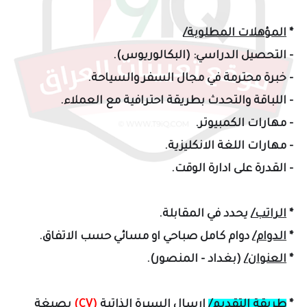
*
المؤهلات المطلوبة/
- التحصيل الدراسي: (البكالوريوس).
- خبرة محترمة في مجال السفر والسياحة.
- اللباقة والتحدث بطريقة احترافية مع العملاء.
- مهارات الكمبيوتر.
- مهارات اللغة الانكليزية.
- القدرة على ادارة الوقت.
*
الراتب/
يحدد في المقابلة.
*
الدوام/
دوام كامل صباحي او مسائي حسب الاتفاق.
*
العنوان/
(بغداد - المنصور).
*
طريقة التقديم/
ارسال السيرة الذاتية
(CV)
بصيغة