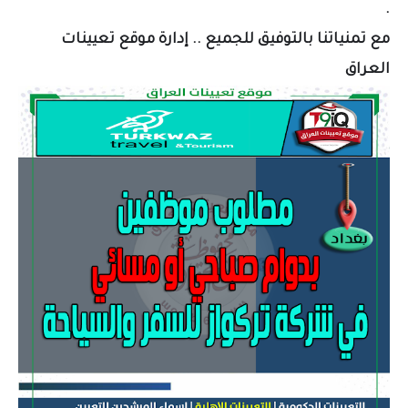
.
مع تمنياتنا بالتوفيق للجميع .. إدارة موقع تعيينات
العراق