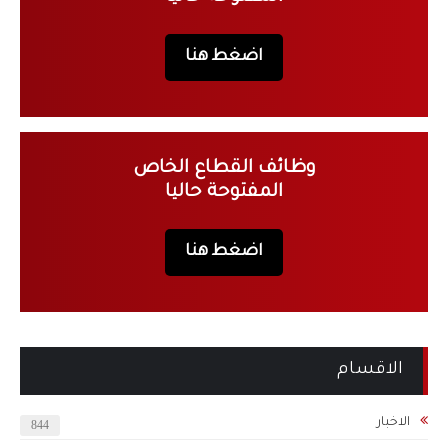
اضغط هنا
وظائف القطاع الخاص
المفتوحة حاليا
اضغط هنا
الاقسام
الاخبار
844