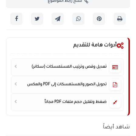
نسخ رابط الموضوع
أدوات هامة للتقديم
تعديل وقص وترتيب المستمسكات (سكانر)
تحويل الصور والمستمسكات إلى PDF والعكس
ضغط وتقليل حجم ملفات PDF مجاناً
شاهد أيضاً