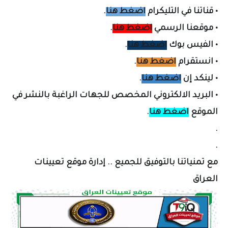
•
قناتنا في التليكرام
اضغط هنا
.
•
موقعنا الرسمي
اضغط هنا
.
•
الفيس بوك
اضغط هنا
.
•
انستقرام
اضغط هنا
.
•
لينكد إن
اضغط هنا
.
•
البريد الالكتروني المخصص لل
جهات الراغبة بالنشر في
الموقع
اضغط هنا
.
.
.
مع تمنياتنا بالتوفيق للجميع .. إدارة موقع تعيينات
العراق