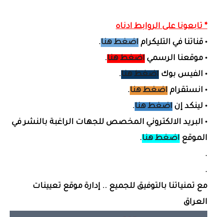
* تابعونا على الروابط ادناه
•
قناتنا في التليكرام
اضغط هنا
.
•
موقعنا الرسمي
اضغط هنا
.
•
الفيس بوك
اضغط هنا
.
•
انستقرام
اضغط هنا
.
•
لينكد إن
اضغط هنا
.
•
البريد الالكتروني المخصص لل
جهات الراغبة بالنشر في
الموقع
اضغط هنا
.
.
.
مع تمنياتنا بالتوفيق للجميع .. إدارة موقع تعيينات
العراق