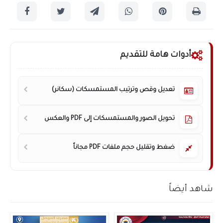
أدوات هامة للتقديم
تعديل وقص وترتيب المستمسكات (سكانر)
تحويل الصور والمستمسكات إلى PDF والعكس
ضغط وتقليل حجم ملفات PDF مجاناً
شاهد أيضاً