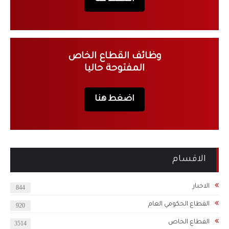
وظائف القطاع الخاص
المفتوحة حاليا
اضغط هنا
الاقسام
الاخبار
844
القطاع الحكومي العام
920
القطاع الخاص
3514