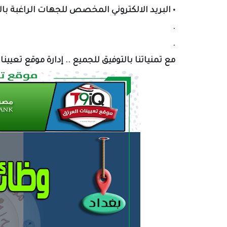
•
البريد الالكتروني المخصص لل
جهات الراغبة با
.
.
مع تمنياتنا بالتوفيق للجميع .. إدارة موقع تعيين