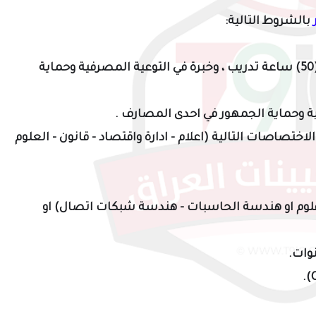
بالشروط التالية:
- ان يمتلك خبرة مصرفية لا تقل عن 3 سنوات و (50) ساعة تدريب ، وخبرة في التوعية المصرفية وحماية
 وحماية الجمهور في احدى المصارف .
ختصاصات التالية (اعلام - ادارة واقتصاد - قانون - العلوم
لوم او هندسة
الحاسبات - هندسة شبكات اتصال) او