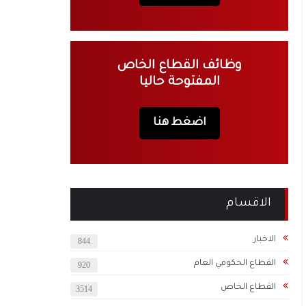
وظائف القطاع الخاص
المفتوحة حاليا
اضغط هنا
الاقسام
الاخبار
844
القطاع الحكومي العام
920
القطاع الخاص
3514