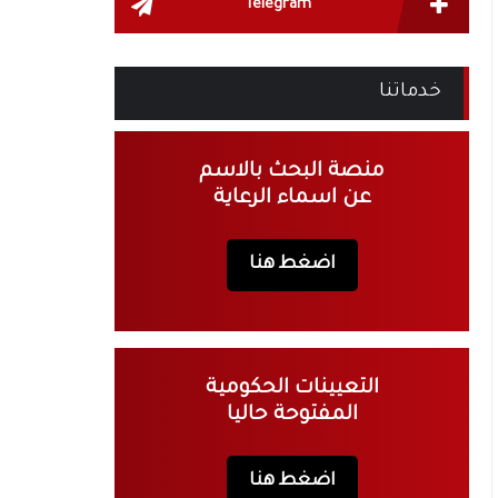
Telegram
خدماتنا
منصة البحث بالاسم
عن اسماء الرعاية
اضغط هنا
التعيينات الحكومية
المفتوحة حاليا
اضغط هنا