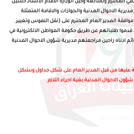
ي المحترم وبمتابعة وكيل الوزارة الاقدم الاستاذ حسين
يرية الاحوال المدنية والجوازات والاقامة المتمثلة
وافقة المدير العام المحترم على (نقل النفوس وتغيير
ن قدموا طلباتهم عن طريق
حكومة المواطن الالكترونية
في
م ادناه راجين مراجعتهم مديرية شؤون الاحوال المدنية
 عليها من قبل المدير العام على شكل جداول وبشكل
شؤون الاحوال المدنية بغية اجراء اللازم
.