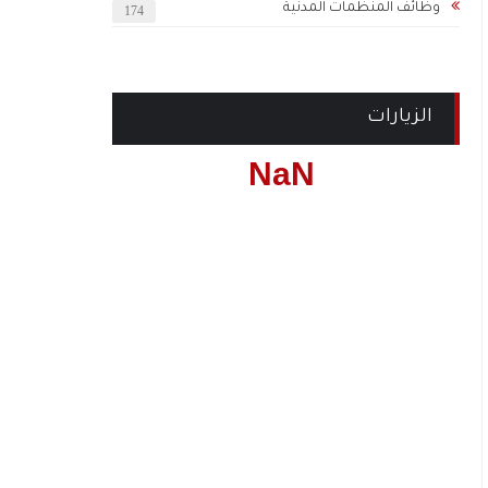
وظائف المنظمات المدنية
174
الزيارات
NaN