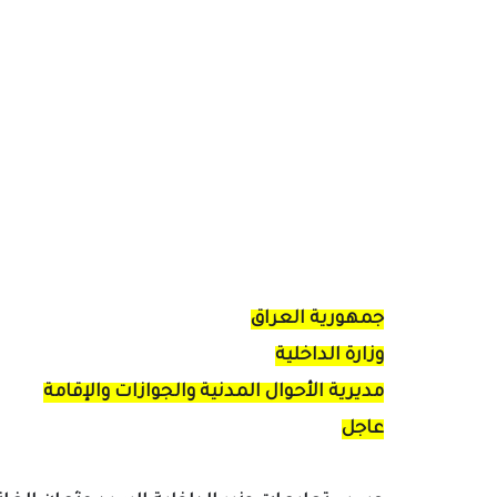
جمهورية العراق
وزارة الداخلية
مديرية الأحوال المدنية والجوازات والإقامة
عاجل