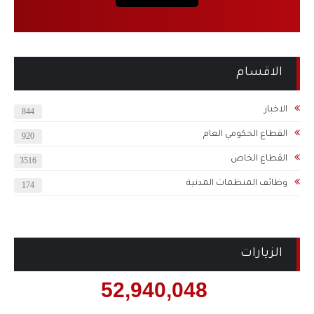
الاقسام
الاخبار
844
القطاع الحكومي العام
920
القطاع الخاص
3516
وظائف المنظمات المدنية
174
الزيارات
52,940,048