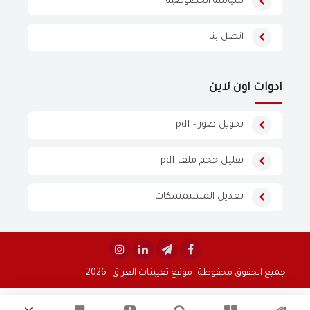
سياسة الخصوصية
اتصل بنا
ادوات اون لاين
تحويل صور - pdf
تقليل حجم ملف pdf
تعديل المستمسكات


جميع الحقوق محفوظة
موقع تعيينات العراق
2026