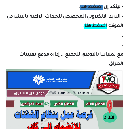
•
لينكد إن
اضغط هنا
.
•
البريد الالكتروني المخصص لل
جهات الراغبة بالنشر في
الموقع
اضغط هنا
.
.
.
مع تمنياتنا بالتوفيق للجميع .. إدارة موقع تعيينات
العراق