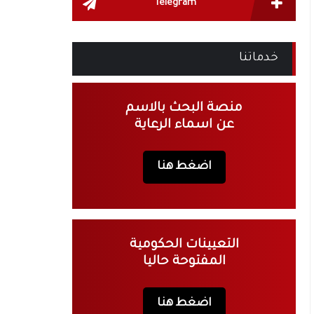
Telegram
خدماتنا
منصة البحث بالاسم
عن اسماء الرعاية
اضغط هنا
التعيينات الحكومية
المفتوحة حاليا
اضغط هنا