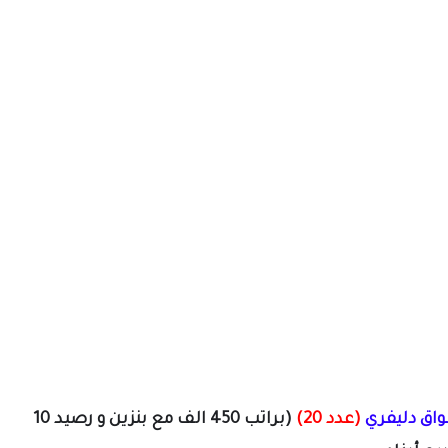
اق دليفري
(عدد 20)
(براتب 450 الف
مع بنزين و رصيد 10