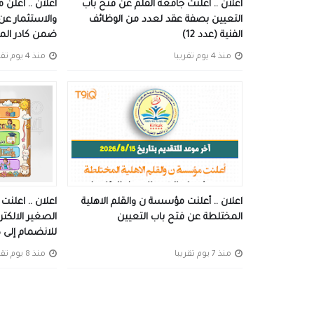
اعلان .. اعلنت جامعة القلم عن فتح باب
اعلان .. اعلن
التعيين بصفة عقد لعدد من الوظائف
والاستثمار عن
الفنية (عدد 12)
ضمن كادر ال
منذ 4 يوم تقريبا
منذ 4 يوم تقريبا
اعلان .. أعلنت مؤسسة ن والقلم الاهلية
اعلان .. اعلن
المختلطة عن فتح باب التعيين
الصغير الالكتر
للانضمام إلى ك
منذ 7 يوم تقريبا
منذ 8 يوم تقريبا