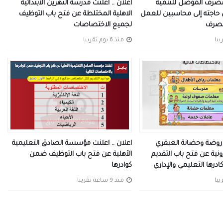
 مصرف الموصل للتنمية
اعلان .. اعلنت مدرسة النهرين الابتدائية
 حاجته إلى محاسبين للعمل
الاهلية المختلطة عن فتح باب التوظيف
مصرف
لجميع الاختصاصات
منذ 6 يوم تقريبا
ت روضة وحضانة العبقري
اعلان .. اعلنت مؤسسة الصادق التعليمية
ونية عن فتح باب التقديم
الأهلية عن فتح باب التوظيف ضمن
ادرها التعليمي والإداري
كوادرها
منذ 9 ساعة تقريبا