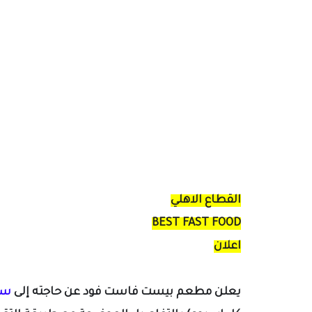
القطاع الاهلي
BEST FAST FOOD
اعلان
يعلن
مطعم بيست فاست فود عن حاجته إلى
سو