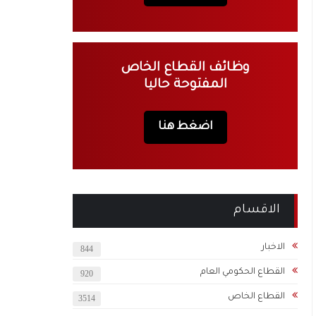
وظائف القطاع الخاص
المفتوحة حاليا
اضغط هنا
الاقسام
الاخبار
844
القطاع الحكومي العام
920
القطاع الخاص
3514