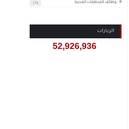
وظائف المنظمات المدنية
174
الزيارات
52,926,936