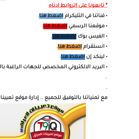
* تابعونا على الروابط ادناه
•
قناتنا في التليكرام
اضغط هنا
.
•
موقعنا الرسمي
اضغط هنا
.
•
الفيس بوك
اضغط هنا
.
•
انستقرام
اضغط هنا
.
•
لينكد إن
اضغط هنا
.
•
البريد الالكتروني المخصص لل
جهات الراغبة با
.
.
مع تمنياتنا بالتوفيق للجميع .. إدارة موقع تعيين