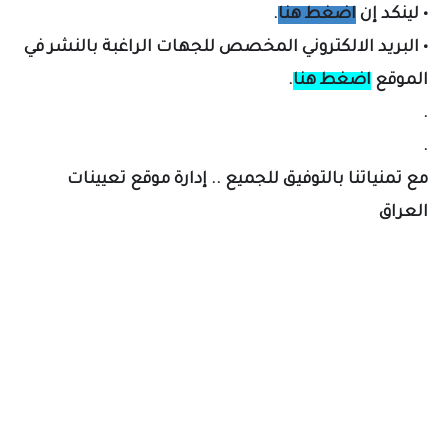
•
لينكد إن
اضغط هنا
.
•
البريد الالكتروني المخصص لل
جهات الراغبة بالنشر في
الموقع
اضغط هنا
.
.
.
مع تمنياتنا بالتوفيق للجميع .. إدارة موقع تعيينات
العراق