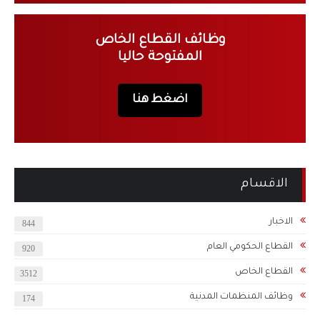
وظائف القطاع الخاص
المفتوحة حاليا
اضغط هنا
الاقسام
الاخبار
844
القطاع الحكومي العام
920
القطاع الخاص
3512
وظائف المنظمات المدنية
174