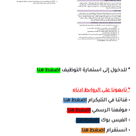
*
للدخول إلى استمارة التوظيف
اضغط هنا
.
* تابعونا على الروابط ادناه
•
قناتنا في التليكرام
اضغط هنا
.
•
موقعنا الرسمي
اضغط هنا
.
•
الفيس بوك
اضغط هنا
.
•
انستقرام
اضغط هنا
.