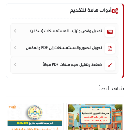
أدوات هامة للتقديم
تعديل وقص وترتيب المستمسكات (سكانر)
تحويل الصور والمستمسكات إلى PDF والعكس
ضغط وتقليل حجم ملفات PDF مجاناً
شاهد أيضاً