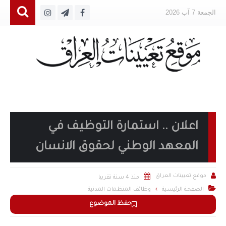
الجمعة 7 آب 2026
اعلان .. استمارة التوظيف في
المعهد الوطني لحقوق الانسان


موقع تعيينات العراق
منذ 4 سنة تقريبا

الصفحة الرئيسية
وظائف المنظمات المدنية
حفظ الموضوع