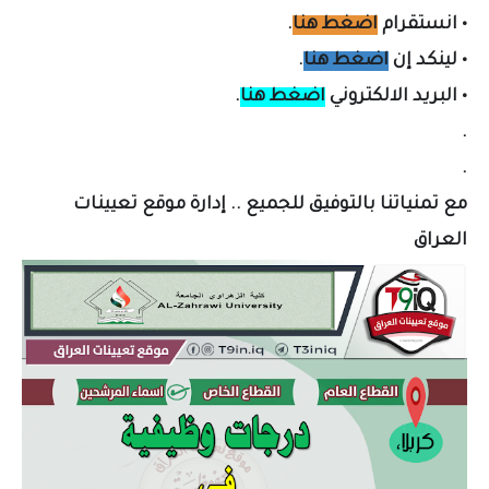
•
انستقرام
اضغط هنا
.
•
لينكد إن
اضغط هنا
.
•
البريد الالكتروني
اضغط هنا
.
.
.
مع تمنياتنا بالتوفيق للجميع .. إدارة موقع تعيينات
العراق