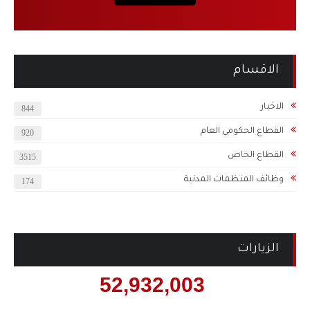
الاقسام
الاخبار
844
القطاع الحكومي العام
920
القطاع الخاص
3515
وظائف المنظمات المدنية
174
الزيارات
52,932,003