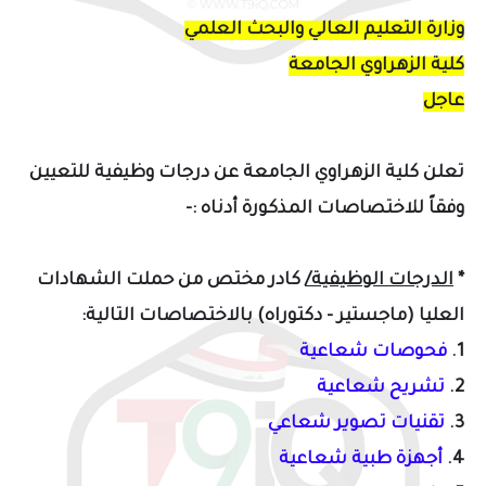
وزارة التعليم العالي والبحث العلمي
كلية الزهراوي الجامعة
عاجل
تعلن كلية الزهراوي الجامعة عن درجات وظيفية للتعيين
وفقاً للاختصاصات المذكورة أدناه :-
*
الدرجات الوظيفية/
كادر مختص من حملت الشهادات
العليا (ماجستير - دكتوراه) بالاختصاصات التالية:
1.
فحوصات شعاعية
2.
تشريح شعاعية
3.
تقنيات تصوير شعاعي
4.
أجهزة طبية شعاعية