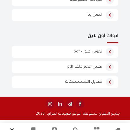
اتصل بنا
ادوات اون لاين
تحويل صور - pdf
تقليل حجم ملف pdf
تعديل المستمسكات


جميع الحقوق محفوظة
موقع تعيينات العراق
2026