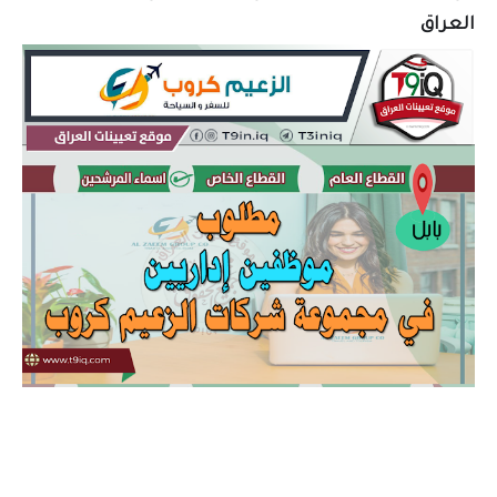
العراق