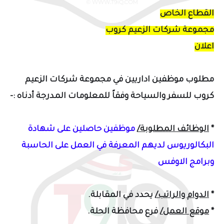
القطاع الخاص
مجموعة شركات الزعيم كروب
اعلان
مطلوب موظفين اداريين في مجموعة شركات الزعيم
كروب للسفر والسياحة وفقاً للمعلومات المدرجة أدناه :-
*
الوظائف المطلوبة/
موظفين حاصلين على شهادة
البكالوريوس لديهم المعرفة
في
العمل على الحاسبة
وبرامج الاوفس
*
الدوام والراتب/
يحدد في المقابلة.
*
موقع العمل/
فرع محافظة الحلة.