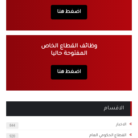
اضغط هنا
وظائف القطاع الخاص
المفتوحة حاليا
اضغط هنا
الاقسام
الاخبار
844
القطاع الحكومي العام
920