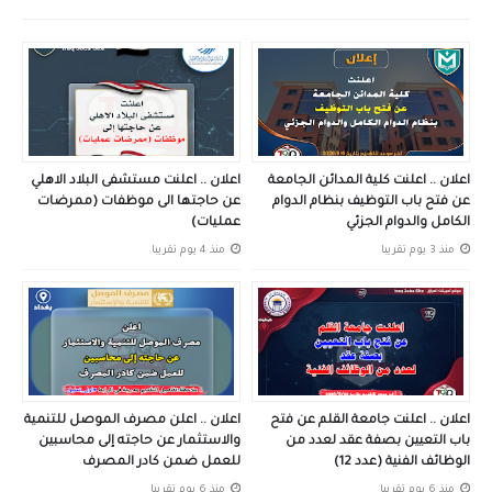
اعلان .. اعلنت كلية المدائن الجامعة
اعلان .. اعلنت مستشفى البلاد الاهلي
عن فتح باب التوظيف بنظام الدوام
عن حاجتها الى موظفات (ممرضات
الكامل والدوام الجزئي
عمليات)
منذ 3 يوم تقريبا
منذ 4 يوم تقريبا
اعلان .. اعلنت جامعة القلم عن فتح
اعلان .. اعلن مصرف الموصل للتنمية
باب التعيين بصفة عقد لعدد من
والاستثمار عن حاجته إلى محاسبين
الوظائف الفنية (عدد 12)
للعمل ضمن كادر المصرف
منذ 6 يوم تقريبا
منذ 6 يوم تقريبا