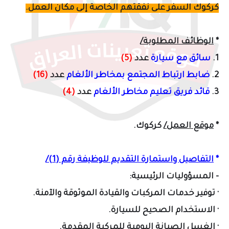
كركوك السفر على نفقتهم الخاصة إلى مكان العمل.
*
الوظائف المطلوبة/
1.
سائق مع سيارة
عدد
(5)
2.
ضابط ارتباط المجتمع بمخاطر الألغام
عدد
(16)
3.
قائد فريق تعليم مخاطر الألغام
عدد
(4)
*
موقع العمل/
كركوك.
*
التفاصيل واستمارة التقديم للوظيفة رقم (1)/
- المسؤوليات الرئيسية:
· توفير خدمات المركبات والقيادة الموثوقة والآمنة.
· الاستخدام الصحيح للسيارة.
· الغسل الصيانة اليومية للمركبة المقدمة.