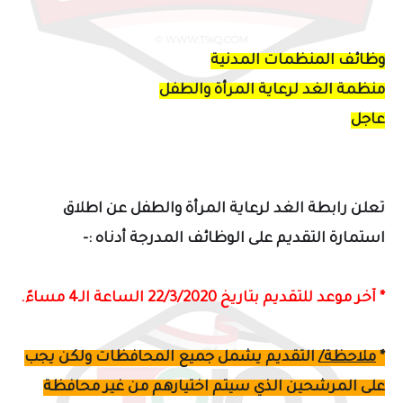
وظائف المنظمات المدنية
منظمة الغد لرعاية المرأة والطفل
عاجل
تعلن رابطة الغد لرعاية المرأة والطفل عن اطلاق
استمارة التقديم على الوظائف المدرجة أدناه :-
* آخر موعد للتقديم بتاريخ 22/3/2020 الساعة الـ4 مساءً.
*
ملاحظة/
التقديم يشمل جميع المحافظات ولكن يجب
على المرشحين الذي سيتم اختيارهم من غير محافظة