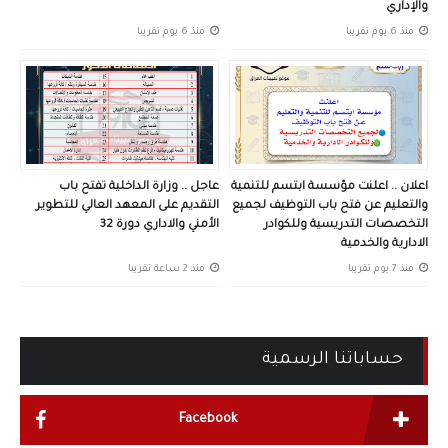
والإداري
منذ 6 يوم تقريبا
منذ 6 يوم تقريبا
اعلان .. اعلنت مؤسسة ابتسم للتنمية
عاجل .. وزارة الداخلية تفتح باب
والتعليم عن فتح باب التوظيف لجميع
التقديم على المعهد العالي للتطوير
التخصصات التدريسية وللكوادر
الأمني والاداري دورة 32
الادارية والخدمية
منذ 7 يوم تقريبا
منذ 2 ساعة تقريبا
حساباتنا الرسمية
Facebook