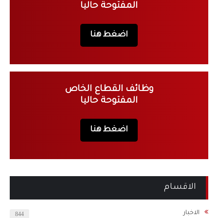
المفتوحة حاليا
اضغط هنا
وظائف القطاع الخاص
المفتوحة حاليا
اضغط هنا
الاقسام
الاخبار
844