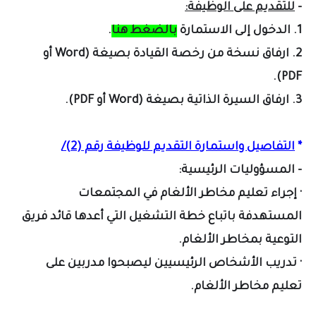
-
للتقديم على الوظيفة:
1. الدخول إلى الاستمارة
بالضغط هنا
.
2. ارفاق نسخة من رخصة القيادة بصيغة (Word أو
PDF).
3. ارفاق السيرة الذاتية بصيغة (Word أو PDF).
*
التفاصيل واستمارة التقديم للوظيفة رقم (2)/
- المسؤوليات الرئيسية:
· إجراء تعليم مخاطر الألغام في المجتمعات
المستهدفة باتباع خطة التشغيل التي أعدها قائد فريق
التوعية بمخاطر الألغام.
· تدريب الأشخاص الرئيسيين ليصبحوا مدربين على
تعليم مخاطر الألغام.