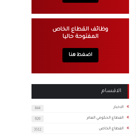
وظائف القطاع الخاص
المفتوحة حاليا
اضغط هنا
الاقسام
الاخبار
844
القطاع الحكومي العام
920
القطاع الخاص
3512