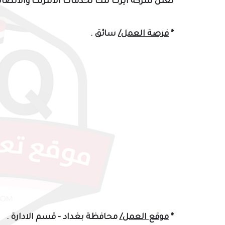
تعلن شركة ايرث لنك لخدمات الانترنت والاتصال
*
فرصة العمل/
سائق .
*
موقع العمل/
محافظة بغداد - قسم الادارة .