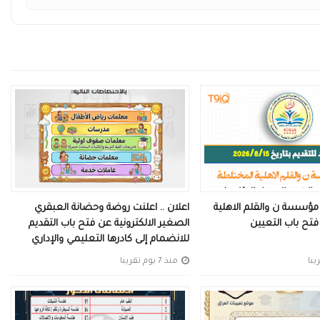
 مؤسسة ن والقلم الاهلية
اعلان .. اعلنت روضة وحضانة العبقري
تح باب التعيين
الصغير الالكترونية عن فتح باب التقديم
للانضمام إلى كادرها التعليمي والإداري
منذ 7 يوم تقريبا