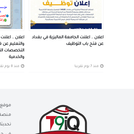
اعلان .. اعلنت الجامعة الماليزية في بغداد
اعلان .. اعلن
عن فتح باب التوظيف
والتعليم عن ف
التخصصات التدر
والخدمية
منذ 7 يوم تقريبا
منذ 8 يوم تقريبا
موق
منصة 
تحديث