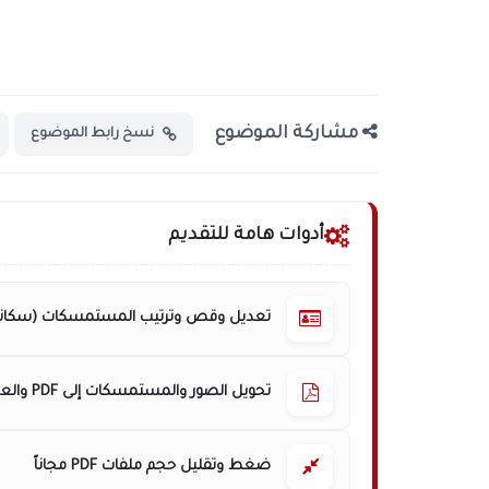
مشاركة الموضوع
نسخ رابط الموضوع
أدوات هامة للتقديم
تعديل وقص وترتيب المستمسكات (سكانر
تحويل الصور والمستمسكات إلى PDF والعكس
ضغط وتقليل حجم ملفات PDF مجاناً