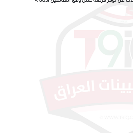
ات عن توفر فرصة عمل وفق التفاصيل أدناه :-