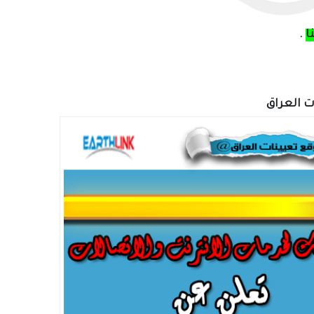
ا
.
ات العراق