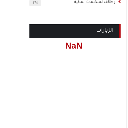
وظائف المنظمات المدنية
174
الزيارات
NaN