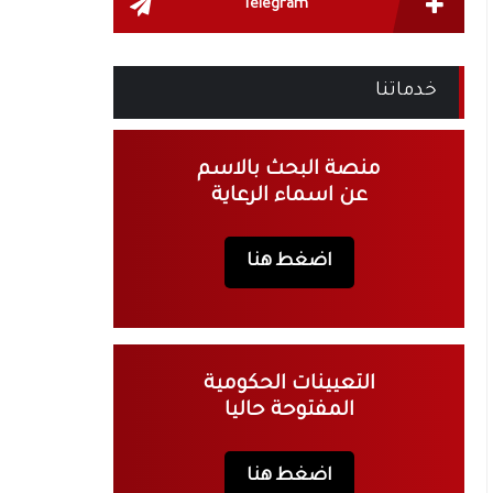
Telegram
خدماتنا
منصة البحث بالاسم
عن اسماء الرعاية
اضغط هنا
التعيينات الحكومية
المفتوحة حاليا
اضغط هنا