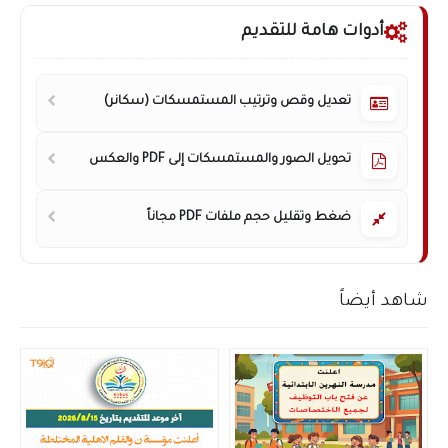
أدوات هامة للتقديم
تعديل وقص وترتيب المستمسكات (سكانر)
تحويل الصور والمستمسكات إلى PDF والعكس
ضغط وتقليل حجم ملفات PDF مجاناً
شاهد أيضاً