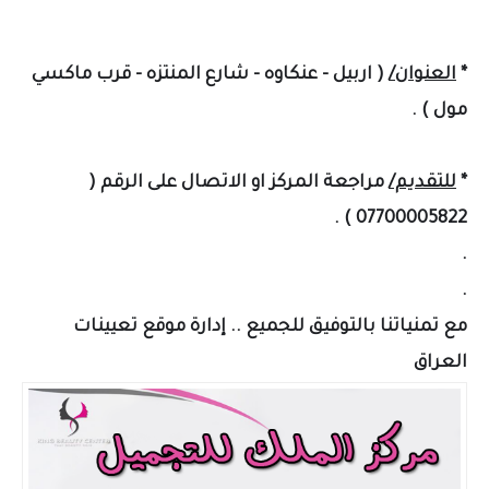
*
العنوان/
( اربيل - عنكاوه - شارع
المنتزه
- قرب ماكسي
مول ) .
*
للتقديم/
مراجعة المركز او الاتصال على الرقم (
07700005822 ) .
.
.
مع تمنياتنا بالتوفيق للجميع .. إدارة موقع تعيينات
العراق