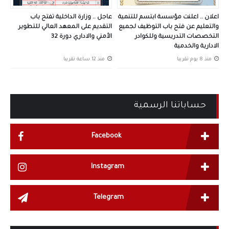
اعلان .. اعلنت مؤسسة ابتسم للتنمية
عاجل .. وزارة الداخلية تفتح باب
والتعليم عن فتح باب التوظيف لجميع
التقديم على المعهد العالي للتطوير
التخصصات التدريسية وللكوادر
الأمني والاداري دورة 32
الادارية والخدمية
منذ 8 يوم تقريبا
منذ 12 ساعة تقريبا
حساباتنا الرسمية
Facebook
Instagram
Telegram