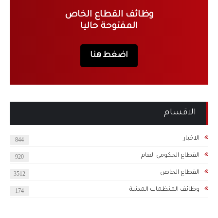
وظائف القطاع الخاص
المفتوحة حاليا
اضغط هنا
الاقسام
الاخبار
844
القطاع الحكومي العام
920
القطاع الخاص
3512
وظائف المنظمات المدنية
174