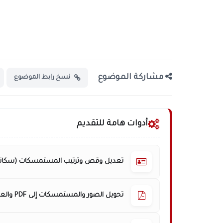
مشاركة الموضوع
نسخ رابط الموضوع
أدوات هامة للتقديم
تعديل وقص وترتيب المستمسكات (سكانر
تحويل الصور والمستمسكات إلى PDF والعكس