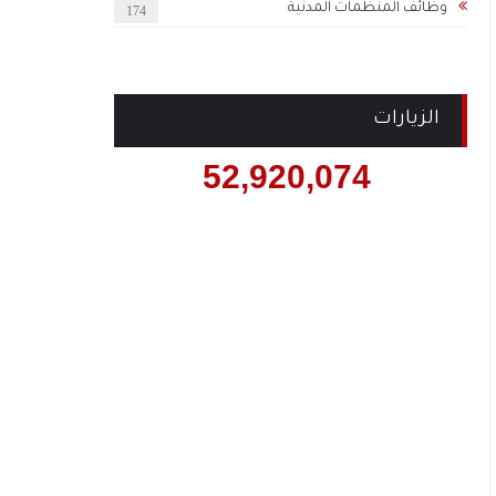
وظائف المنظمات المدنية
174
الزيارات
52,920,074