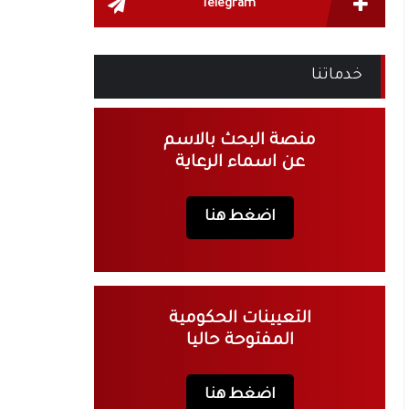
Telegram
خدماتنا
منصة البحث بالاسم
عن اسماء الرعاية
اضغط هنا
التعيينات الحكومية
المفتوحة حاليا
اضغط هنا