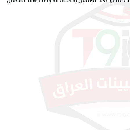
ف شاغرة لكلا الجنسين بمختلف المجالات وفقاً التفاصيل