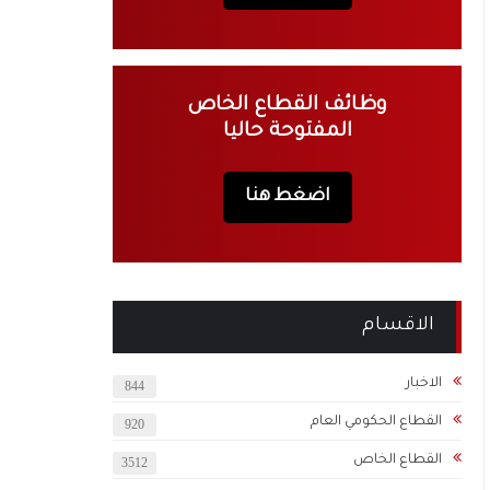
وظائف القطاع الخاص
المفتوحة حاليا
اضغط هنا
الاقسام
الاخبار
844
القطاع الحكومي العام
920
القطاع الخاص
3512