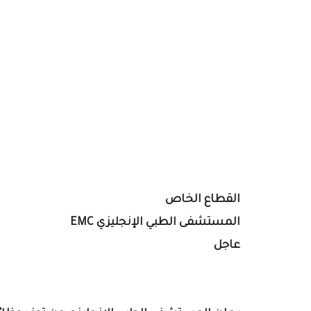
القطاع الخاص
المستشفى الطبي الإنجليزي EMC
عاجل