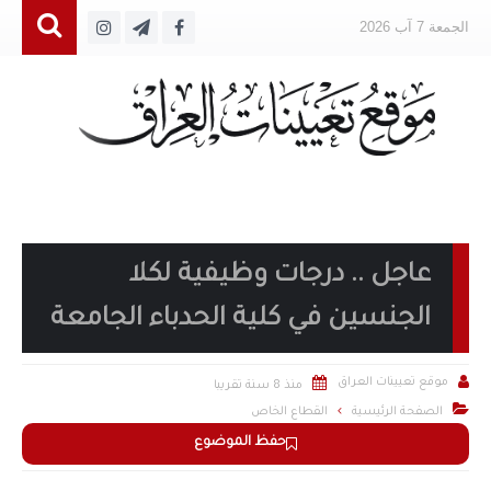
الجمعة 7 آب 2026
عاجل .. درجات وظيفية لكلا
الجنسين في كلية الحدباء الجامعة


موقع تعيينات العراق
منذ 8 سنة تقريبا

الصفحة الرئيسية
القطاع الخاص
حفظ الموضوع