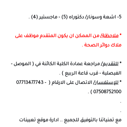
5- اشعة وسونار/ دكتوراه (5) - ماجستير (4) .
*
ملاحظة/
من الممكن ان يكون المتقدم موظف على
ملاك دوائر الصحة .
*
للتقديم/
مراجعة عمادة الكلية الكائنة في ( الموصل -
الفيصلية - قرب قاعة الربيع ) .
*
للإستفسار/
الاتصال على الارقام ( ‭07713477743 - ‬
‭07508752100‬ ) .
.
.
مع تمنياتنا بالتوفيق للجميع .. ادارة موقع تعيينات