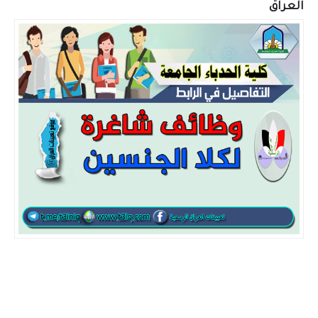
العراق