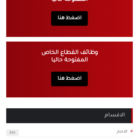
اضغط هنا
وظائف القطاع الخاص
المفتوحة حاليا
اضغط هنا
الاقسام
الاخبار
844