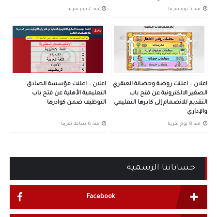
منذ 5 يوم تقريبا
منذ 7 يوم تقريبا
اعلان .. اعلنت روضة وحضانة العبقري
اعلان .. اعلنت مؤسسة الصادق
الصغير الالكترونية عن فتح باب
التعليمية الأهلية عن فتح باب
التقديم للانضمام إلى كادرها التعليمي
التوظيف ضمن كوادرها
والإداري
منذ 8 يوم تقريبا
منذ 6 ساعة تقريبا
حساباتنا الرسمية
Facebook