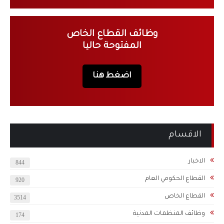
وظائف القطاع الخاص
المفتوحة حاليا
اضغط هنا
الاقسام
الاخبار
844
القطاع الحكومي العام
920
القطاع الخاص
3514
وظائف المنظمات المدنية
174