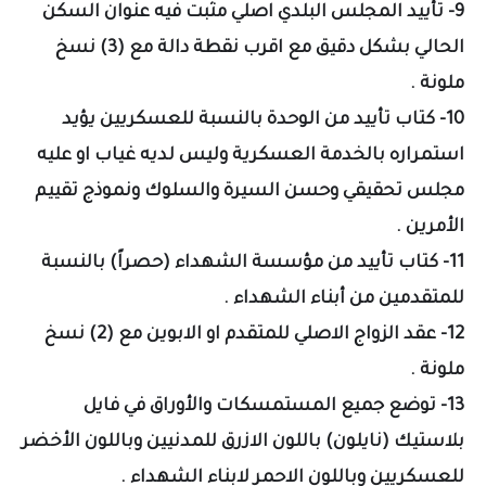
9- تأييد المجلس البلدي اصلي مثبت فيه عنوان السكن
الحالي بشكل دقيق مع اقرب نقطة دالة مع (3) نسخ
ملونة .
10- كتاب تأييد من الوحدة بالنسبة للعسكريين يؤيد
استمراره بالخدمة العسكرية وليس لديه غياب او عليه
مجلس تحقيقي وحسن السيرة والسلوك ونموذج تقييم
الأمرين .
11- كتاب تأييد من مؤسسة الشهداء (حصراً) بالنسبة
للمتقدمين من أبناء الشهداء .
12- عقد الزواج الاصلي للمتقدم او الابوين مع (2) نسخ
ملونة .
13- توضع جميع المستمسكات والأوراق في فايل
بلاستيك (نايلون) باللون الازرق للمدنيين وباللون الأخضر
للعسكريين وباللون الاحمر لابناء الشهداء .