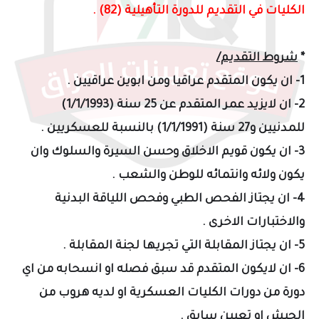
الكليات في التقديم للدورة التأهيلية (82) .
*
شروط التقديم/
1- ان يكون المتقدم عراقيا ومن ابوين عراقيين .
2- ان لايزيد عمر المتقدم عن 25 سنة (1/1/1993)
للمدنيين و27 سنة (1/1/1991) بالنسبة للعسكريين .
3- ان يكون قويم الاخلاق وحسن السيرة والسلوك وان
يكون ولائه وانتمائه للوطن والشعب .
4- ان يجتاز الفحص الطبي وفحص اللياقة البدنية
والاختبارات الاخرى .
5- ان يجتاز المقابلة التي تجريها لجنة المقابلة .
6- ان لايكون المتقدم قد سبق فصله او انسحابه من اي
دورة من دورات الكليات العسكرية او لديه هروب من
الجيش او تعيين سابق .