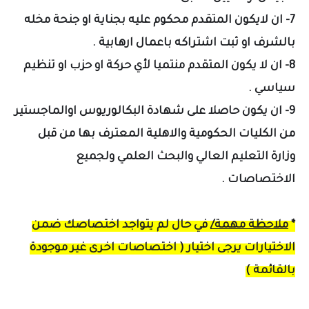
7- ان لايكون المتقدم محكوم عليه بجناية او جنحة مخله
بالشرف او ثبت اشتراكه باعمال ارهابية .
8- ان لا يكون المتقدم منتميا لأي حركة او حزب او تنظيم
سياسي .
9- ان يكون حاصلا على شهادة البكالوريوس اوالماجستير
من الكليات الحكومية والاهلية المعترف بها من قبل
وزارة التعليم العالي والبحث العلمي ولجميع
الاختصاصات .
*
ملاحظة مهمة/
في حال لم يتواجد اختصاصك ضمن
الاختيارات يرجى اختيار (
اختصاصات اخرى غير موجودة
بالقائمة )