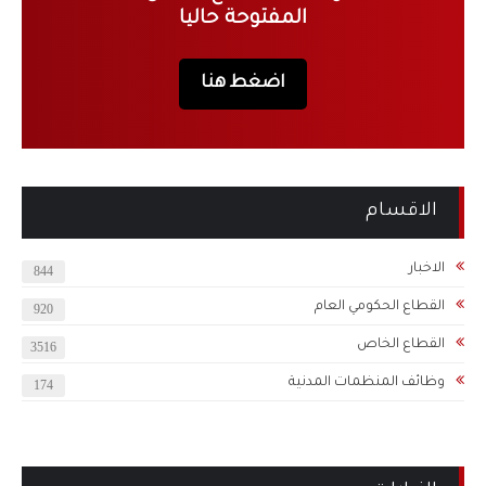
المفتوحة حاليا
اضغط هنا
الاقسام
الاخبار
844
القطاع الحكومي العام
920
القطاع الخاص
3516
وظائف المنظمات المدنية
174