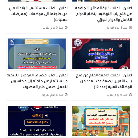
اعلان .. اعلنت كلية المدائن الجامعة
اعلان .. اعلنت مستشفى البلاد الاهلي
عن فتح باب التوظيف بنظام الدوام
عن حاجتها الى موظفات (ممرضات
الكامل والدوام الجزئي
عمليات)
منذ 4 يوم تقريبا
منذ 5 يوم تقريبا
اعلان .. اعلنت جامعة القلم عن فتح
اعلان .. اعلن مصرف الموصل للتنمية
باب التعيين بصفة عقد لعدد من
والاستثمار عن حاجته إلى محاسبين
الوظائف الفنية (عدد 12)
للعمل ضمن كادر المصرف
منذ 6 يوم تقريبا
منذ 6 يوم تقريبا