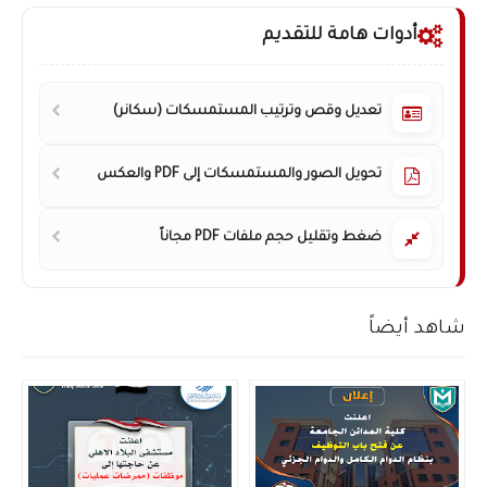
أدوات هامة للتقديم
تعديل وقص وترتيب المستمسكات (سكانر)
تحويل الصور والمستمسكات إلى PDF والعكس
ضغط وتقليل حجم ملفات PDF مجاناً
شاهد أيضاً