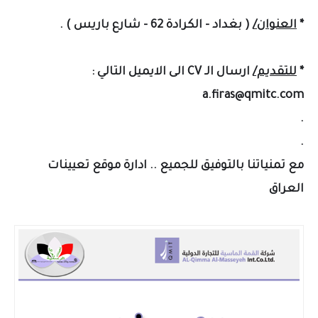
*
العنوان/
( بغداد - الكرادة 62 - شارع باريس ) .
*
للتقديم/
ارسال الـ CV الى الايميل التالي :
a.firas@qmitc.com
.
.
مع تمنياتنا بالتوفيق للجميع .. ادارة موقع تعيينات
العراق